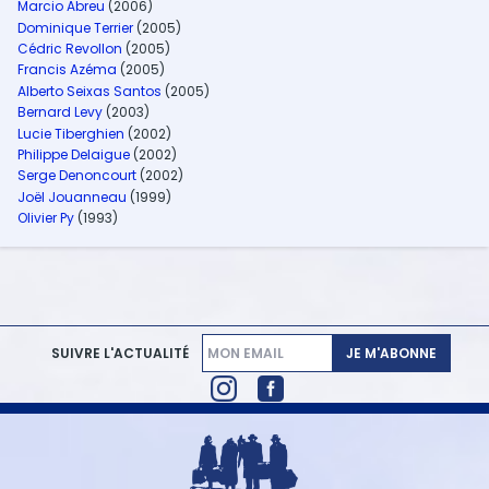
Marcio Abreu
(2006)
Dominique Terrier
(2005)
Cédric Revollon
(2005)
Francis Azéma
(2005)
Alberto Seixas Santos
(2005)
Bernard Levy
(2003)
Lucie Tiberghien
(2002)
Philippe Delaigue
(2002)
Serge Denoncourt
(2002)
Joël Jouanneau
(1999)
Olivier Py
(1993)
JE M'ABONNE
SUIVRE L'ACTUALITÉ