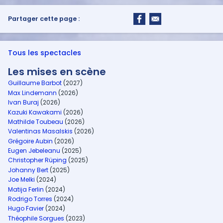
Partager cette page :
Tous les spectacles
Les mises en scène
Guillaume Barbot
(2027)
Max Lindemann
(2026)
Ivan Buraj
(2026)
Kazuki Kawakami
(2026)
Mathilde Toubeau
(2026)
Valentinas Masalskis
(2026)
Grégoire Aubin
(2026)
Eugen Jebeleanu
(2025)
Christopher Rüping
(2025)
Johanny Bert
(2025)
Joe Melki
(2024)
Matija Ferlin
(2024)
Rodrigo Torres
(2024)
Hugo Favier
(2024)
Théophile Sorgues
(2023)