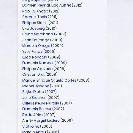
Damien Reynal
,
Loïc Auffret
(2012)
Nabil Al Khatib
(2012)
Samuel Theis
(2011)
Philippe Sireuil
(2011)
Uku Uusberg
(2010)
Bruno Marchand
(2009)
Jean De Pange
(2009)
Marcela Orrego
(2009)
Yves Penay
(2009)
Luca Ronconi
(2009)
François Nambot
(2009)
Philippe Calvario
(2008)
Cristian Drut
(2008)
Manuel Enrique Orjuela Cortés
(2008)
Michel Raskine
(2008)
Zeljko Djukic
(2007)
Julie Brochen
(2007)
Gilles Lefeuvre Kirally
(2007)
François Berreur
(2007)
Radu Afrim
(2007)
Anne-Margrit Leclerc
(2006)
Vlatko Ilić
(2006)
Marcio Abreu
(2006)