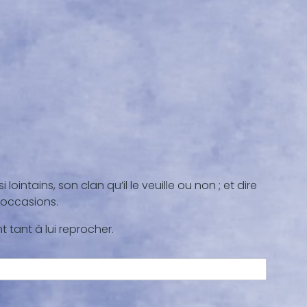
lointains, son clan qu’il le veuille ou non ; et dire
 occasions.
 tant à lui reprocher.