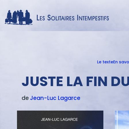
Le texte
En savo
Menu
texte
JUSTE LA FIN 
de
Jean-Luc
Lagarce