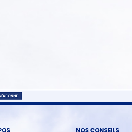
 M'ABONNE
POS
NOS CONSEILS