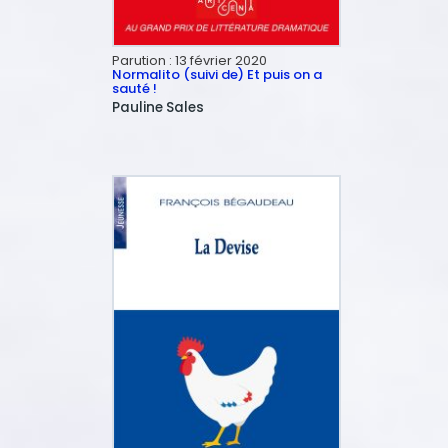
Parution :
13 février 2020
Normalito (suivi de) Et puis on a
sauté !
Pauline
Sales