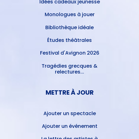
Idées cadeaux jeunesse
Monologues à jouer
Bibliothèque idéale
Études théâtrales
Festival d'Avignon 2026
Tragédies grecques &
relectures...
METTRE À JOUR
Ajouter un spectacle
Ajouter un événement
La lettre des artistes à