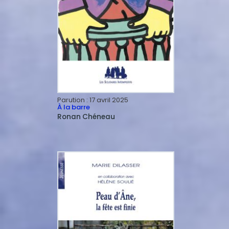
Parution :
17 avril 2025
À la barre
Ronan
Chéneau