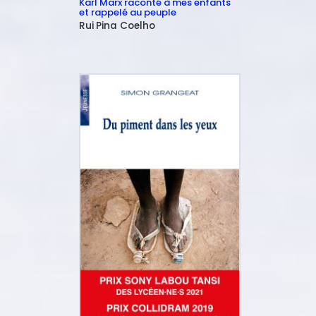
Karl Marx raconté à mes enfants
et rappelé au peuple
Rui
Pina Coelho