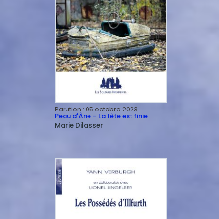
Parution :
05 octobre 2023
Peau d'Âne – La fête est finie
Marie
Dilasser