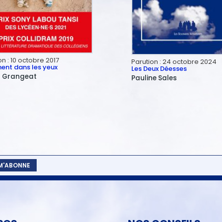
on :
10 octobre 2017
Parution :
24 octobre 2024
ent dans les yeux
Les Deux Déesses
n
Grangeat
Pauline
Sales
 M'ABONNE