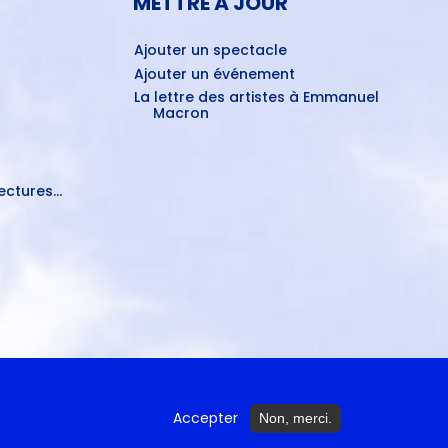
METTRE À JOUR
Ajouter un spectacle
Ajouter un événement
La lettre des artistes à Emmanuel
Macron
ctures...
Accepter
Non, merci.