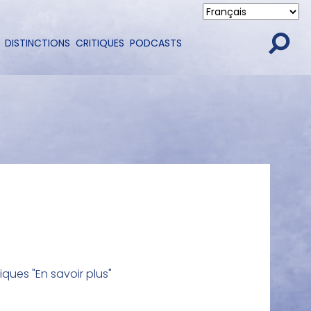
DISTINCTIONS
CRITIQUES
PODCASTS
iques "En savoir plus"