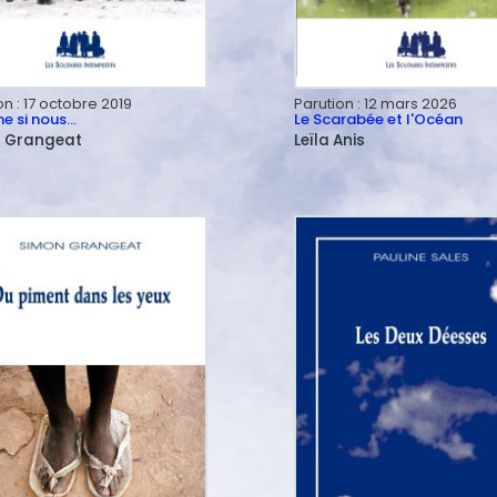
on :
17 octobre 2019
Parution :
12 mars 2026
 si nous…
Le Scarabée et l'Océan
n
Grangeat
Leïla
Anis