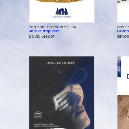
Parution :
17 octobre 2024
Paruti
Je suis trop vert
Comme
David
Lescot
Simo