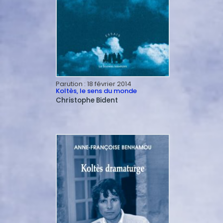
Parution :
18 février 2014
Koltès, le sens du monde
Christophe
Bident