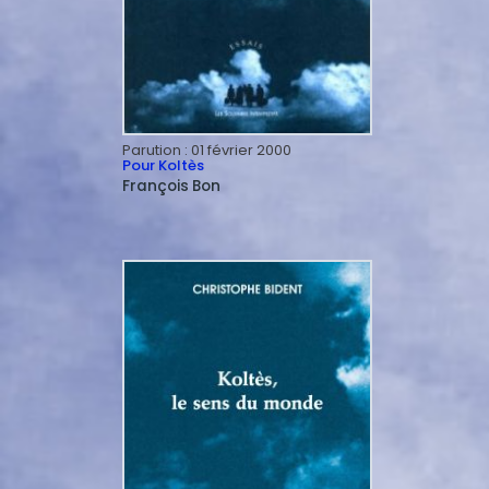
Parution :
01 février 2000
Pour Koltès
François
Bon