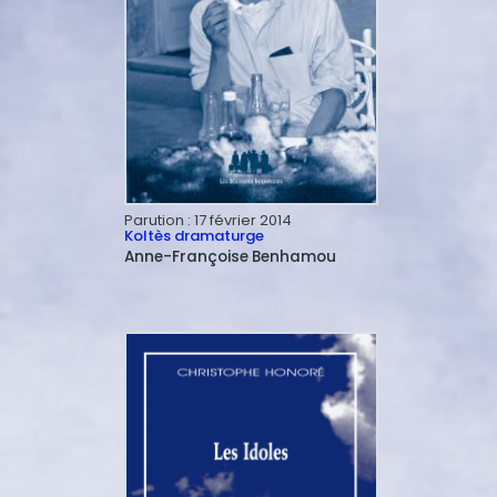
Parution :
17 février 2014
Koltès dramaturge
Anne-Françoise
Benhamou