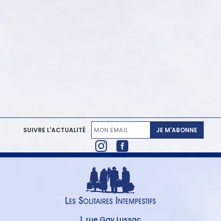
JE M'ABONNE
SUIVRE L'ACTUALITÉ
1, rue Gay Lussac