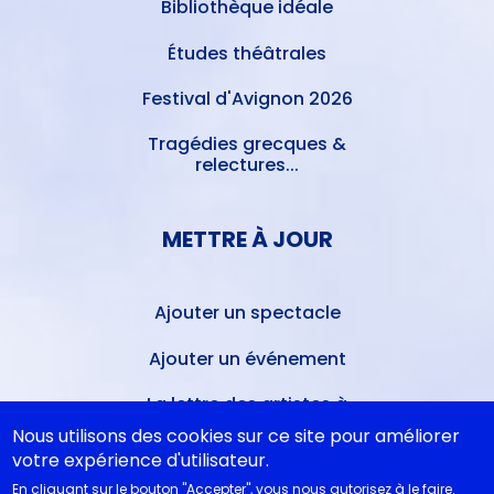
Bibliothèque idéale
Études théâtrales
Festival d'Avignon 2026
Tragédies grecques &
relectures...
METTRE À JOUR
Ajouter un spectacle
Ajouter un événement
La lettre des artistes à
Emmanuel Macron
Nous utilisons des cookies sur ce site pour améliorer
votre expérience d'utilisateur.
En cliquant sur le bouton "Accepter", vous nous autorisez à le faire.