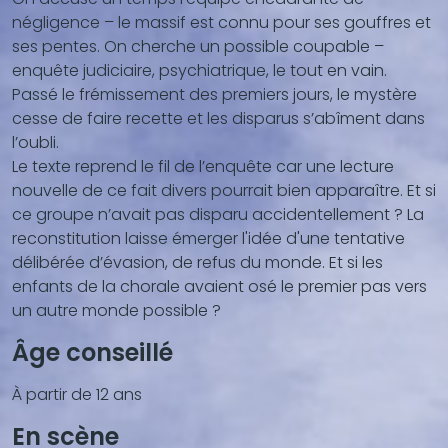
négligence – le massif est connu pour ses gouffres et
ses pentes. On cherche un possible coupable –
enquête judiciaire, psychiatrique, le tout en vain.
Passé le frémissement des premiers jours, le mystère
cesse de faire recette et les disparus s’abîment dans
l’oubli.
Le texte reprend le fil de l’enquête car une lecture
nouvelle de ce fait divers pourrait bien apparaître. Et si
ce groupe n’avait pas disparu accidentellement ? La
reconstitution laisse émerger l'idée d'une tentative
délibérée d’évasion, de refus du monde. Et si les
enfants de la chorale avaient osé le premier pas vers
un autre monde possible ?
Âge conseillé
À partir de 12 ans
En scène