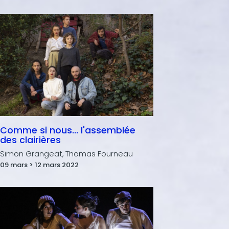
Comme si nous... l'assemblée
des clairières
Simon Grangeat, Thomas Fourneau
09 mars > 12 mars 2022