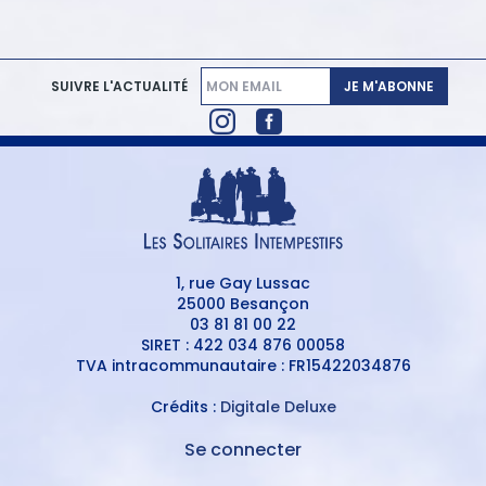
JE M'ABONNE
SUIVRE L'ACTUALITÉ
1, rue Gay Lussac
25000 Besançon
03 81 81 00 22
SIRET : 422 034 876 00058
TVA intracommunautaire : FR15422034876
Crédits :
Digitale Deluxe
Se connecter
MENU
DU