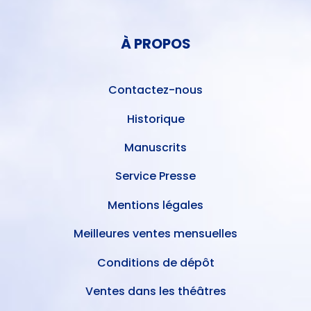
MENU
COMPTE
PIED
DE
À PROPOS
DE
L'UTILISATEUR
PAGE
Contactez-nous
Historique
Manuscrits
Service Presse
Mentions légales
Meilleures ventes mensuelles
Conditions de dépôt
Ventes dans les théâtres