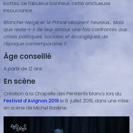
bottes, ce fabuleux bonheur, cette onctueuse
insouciance.
Blanche-Neige et le Prince
vécurent heureux… Mais
que reste-t-il de leur amour une fois confrontés aux
crises politiques, sociales et écologiques de
l’époque contemporaine ?
Âge conseillé
A partir de 12 ans
En scène
Création à la Chapelle des Pénitents blancs lors du
Festival d’Avignon 2019
le 6 juillet 2019, dans une mise
en scène de Michel Raskine.