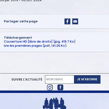
06 juil. 2019 > 05 oct. 2024
Partager cette page
Téléchargement
Couverture HD [libre de droits] (jpg, 419.7 Ko)
Lire les premières pages (pdf, 141.26 Ko)
JE M'ABONNE
SUIVRE L'ACTUALITÉ