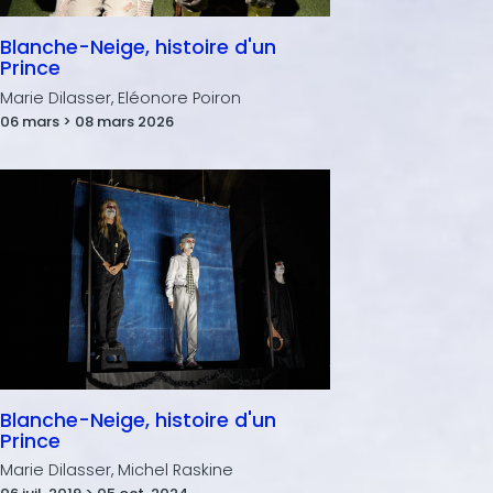
Blanche-Neige, histoire d'un
Prince
Marie Dilasser, Eléonore Poiron
06 mars > 08 mars 2026
Blanche-Neige, histoire d'un
Prince
Marie Dilasser, Michel Raskine