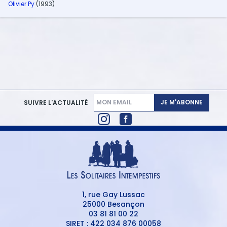
Olivier Py
(1993)
JE M'ABONNE
SUIVRE L'ACTUALITÉ
1, rue Gay Lussac
25000 Besançon
03 81 81 00 22
SIRET : 422 034 876 00058