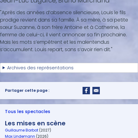
Jean-Luc Lagarce, Bruno Marchand
"Après des années d’absence silencieuse, Louis le fils
prodige revient dans sa famille. À sa mère, à sa petite
sœur Suzanne, à son frère Antoine et à Catherine, la
femme de celui-ci, il vient annoncer sa fin prochaine.
Mais les mots s’empêtrent et les malentendus
s’accumulent. Louis repart, sans s’avoir rien dit."
Archives des représentations
Partager cette page :
Tous les spectacles
Les mises en scène
Guillaume Barbot
(2027)
Max Lindemann
(2026)