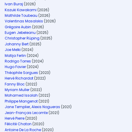
Ivan Buraj
(2026)
Kazuki Kawakami
(2026)
Mathilde Toubeau
(2026)
Valentinas Masalskis
(2026)
Grégoire Aubin
(2026)
Eugen Jebeleanu
(2025)
Christopher Rüping
(2025)
Johanny Bert
(2025)
Joe Melki
(2024)
Matija Ferlin
(2024)
Rodrigo Torres
(2024)
Hugo Favier
(2024)
Théophile Sorgues
(2023)
Hervé Richardot
(2022)
Fanny Bloc
(2022)
Myriam Muller
(2022)
Mohamed Issolah
(2022)
Philippe Mangenot
(2021)
Jane Templier
,
Alexis Nogueras
(2021)
Jean-François Lecomte
(2021)
Hervé Pierre
(2020)
Félicité Chaton
(2020)
Antoine De La Roche
(2020)