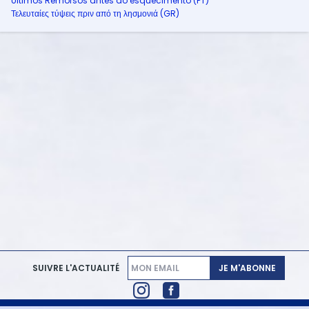
Ultimos Remorsos antes do esquecimento (PT)
Τελευταίες τύψεις πριν από τη λησμονιά (GR)
JE M'ABONNE
SUIVRE L'ACTUALITÉ