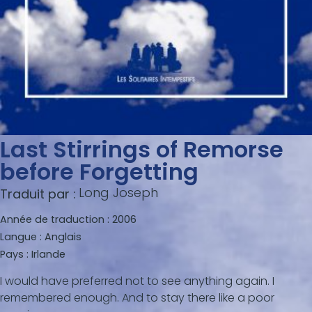
Last Stirrings of Remorse
before Forgetting
Long Joseph
Traduit par :
Année de traduction :
2006
Langue :
Anglais
Pays :
Irlande
I would have preferred not to see anything again. I
remembered enough. And to stay there like a poor