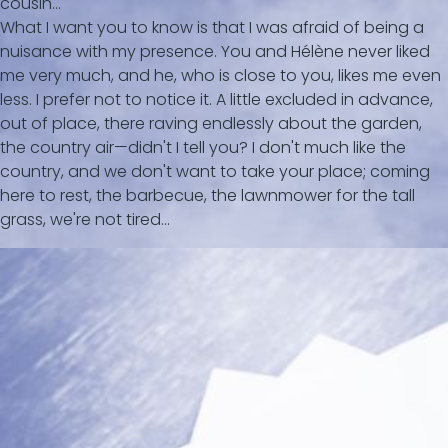
cousin...
What I want you to know is that I was afraid of being a
nuisance with my presence. You and Hélène never liked
me very much, and he, who is close to you, likes me even
less. I prefer not to notice it. A little excluded in advance,
out of place, there raving endlessly about the garden,
the country air—didn't I tell you? I don't much like the
country, and we don't want to take your place; coming
here to rest, the barbecue, the lawnmower for the tall
grass, we're not tired...