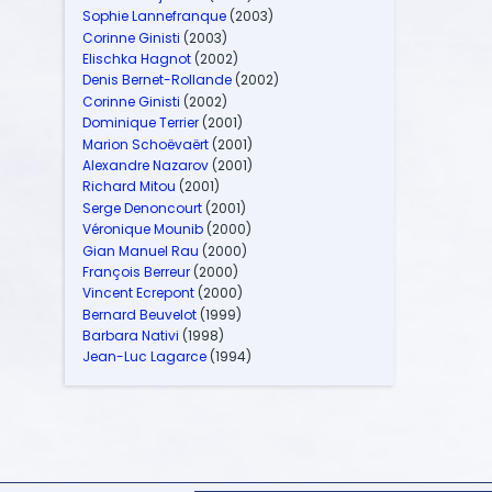
Sophie Lannefranque
(2003)
Corinne Ginisti
(2003)
Elischka Hagnot
(2002)
Denis Bernet-Rollande
(2002)
Corinne Ginisti
(2002)
Dominique Terrier
(2001)
Marion Schoëvaërt
(2001)
Alexandre Nazarov
(2001)
Richard Mitou
(2001)
Serge Denoncourt
(2001)
Véronique Mounib
(2000)
Gian Manuel Rau
(2000)
François Berreur
(2000)
Vincent Ecrepont
(2000)
Bernard Beuvelot
(1999)
Barbara Nativi
(1998)
Jean-Luc Lagarce
(1994)