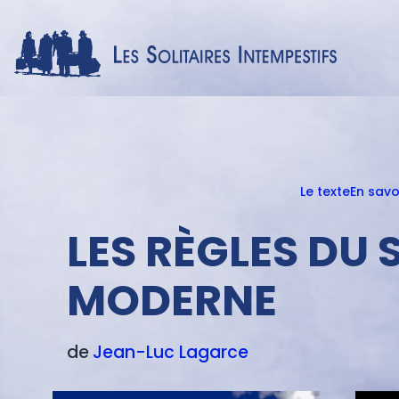
Le texte
En savo
Menu
texte
LES RÈGLES DU
MODERNE
de
Jean-Luc
Lagarce