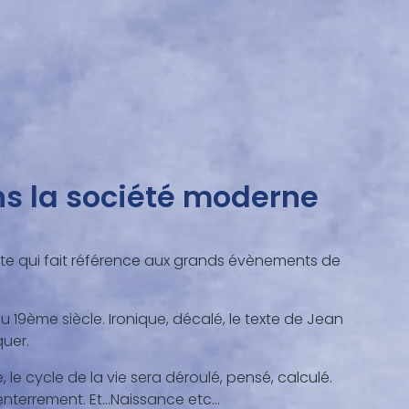
ns la société moderne
xte qui fait référence aux grands évènements de
du 19ème siècle. Ironique, décalé, le texte de Jean
quer.
, le cycle de la vie sera déroulé, pensé, calculé.
 enterrement. Et…Naissance etc…