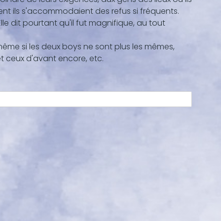
nt ils s'accommodaient des refus si fréquents.
e dit pourtant qu'il fut magnifique, au tout
même si les deux boys ne sont plus les mêmes,
et ceux d'avant encore, etc.