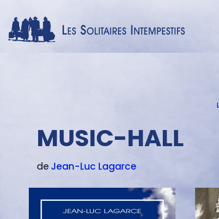
Menu
texte
MUSIC-HALL
de
Jean-Luc
Lagarce