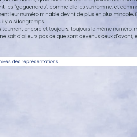
nt, les "goguenards", comme elle les surnomme, et comme
t leur numéro minable devint de plus en plus minable. Ell
 il y a si longtemps.
ls tournent encore et toujours, toujours le même numéro, 
ne sait d'ailleurs pas ce que sont devenus ceux d'avant, 
hives des représentations