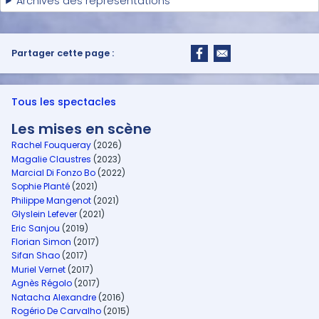
Archives des représentations
Partager cette page :
Tous les spectacles
Les mises en scène
Rachel Fouqueray
(2026)
Magalie Claustres
(2023)
Marcial Di Fonzo Bo
(2022)
Sophie Planté
(2021)
Philippe Mangenot
(2021)
Glyslein Lefever
(2021)
Eric Sanjou
(2019)
Florian Simon
(2017)
Sifan Shao
(2017)
Muriel Vernet
(2017)
Agnès Régolo
(2017)
Natacha Alexandre
(2016)
Rogério De Carvalho
(2015)