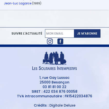
Jean-Luc Lagarce
(1989)
JE M'ABONNE
SUIVRE L'ACTUALITÉ
1, rue Gay Lussac
25000 Besançon
03 81 81 00 22
SIRET : 422 034 876 00058
TVA intracommunautaire : FR15422034876
Crédits :
Digitale Deluxe