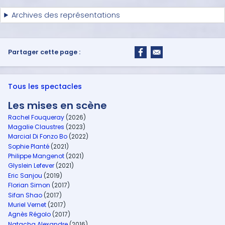
Archives des représentations
Partager cette page :
Tous les spectacles
Les mises en scène
Rachel Fouqueray
(2026)
Magalie Claustres
(2023)
Marcial Di Fonzo Bo
(2022)
Sophie Planté
(2021)
Philippe Mangenot
(2021)
Glyslein Lefever
(2021)
Eric Sanjou
(2019)
Florian Simon
(2017)
Sifan Shao
(2017)
Muriel Vernet
(2017)
Agnès Régolo
(2017)
Natacha Alexandre
(2016)