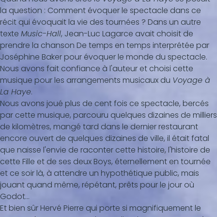
la question : Comment évoquer le spectacle dans ce
récit qui évoquait la vie des tournées ? Dans un autre
texte
Music-Hall
, Jean-Luc Lagarce avait choisit de
prendre la chanson De temps en temps interprétée par
Joséphine Baker pour évoquer le monde du spectacle.
Nous avons fait confiance à l'auteur et choisi cette
musique pour les arrangements musicaux du
Voyage à
La Haye
.
Nous avons joué plus de cent fois ce spectacle, bercés
par cette musique, parcouru quelques dizaines de milliers
de kilomètres, mangé tard dans le dernier restaurant
encore ouvert de quelques dizaines de ville, il était fatal
que naisse l'envie de raconter cette histoire, l'histoire de
cette Fille et de ses deux Boys, éternellement en tournée
et ce soir là, à attendre un hypothétique public, mais
jouant quand même, répétant, prêts pour le jour où
Godot…
Et bien sûr Hervé Pierre qui porte si magnifiquement le