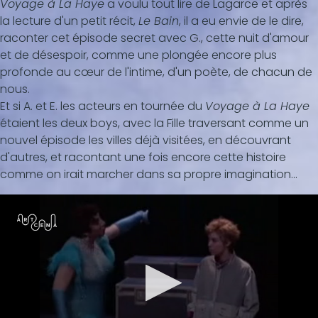
Voyage à La Haye
a voulu tout lire de Lagarce et après
la lecture d'un petit récit,
Le Bain
, il a eu envie de le dire,
raconter cet épisode secret avec G., cette nuit d'amour
et de désespoir, comme une plongée encore plus
profonde au cœur de l'intime, d'un poète, de chacun de
nous.
Et si A. et E. les acteurs en tournée du
Voyage à La Haye
étaient les deux boys, avec la Fille traversant comme un
nouvel épisode les villes déjà visitées, en découvrant
d'autres, et racontant une fois encore cette histoire
comme on irait marcher dans sa propre imagination...