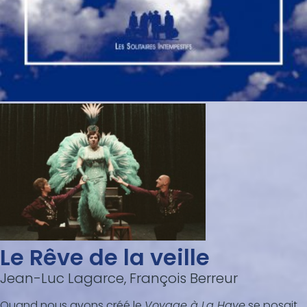
Le Rêve de la veille
Jean-Luc Lagarce, François Berreur
Quand nous avons créé le
Voyage à La Haye
se posait