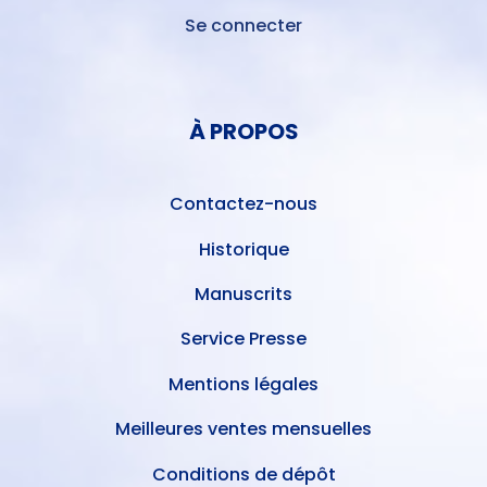
Se connecter
MENU
DU
MENU
COMPTE
PIED
DE
À PROPOS
DE
L'UTILISATEUR
PAGE
Contactez-nous
Historique
Manuscrits
Service Presse
Mentions légales
Meilleures ventes mensuelles
Conditions de dépôt