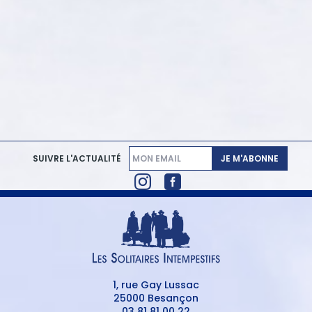
JE M'ABONNE
SUIVRE L'ACTUALITÉ
1, rue Gay Lussac
25000 Besançon
03 81 81 00 22