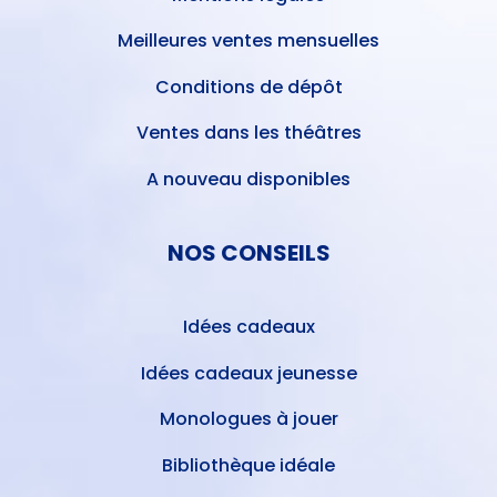
Meilleures ventes mensuelles
Conditions de dépôt
Ventes dans les théâtres
A nouveau disponibles
NOS CONSEILS
Idées cadeaux
Idées cadeaux jeunesse
Monologues à jouer
Bibliothèque idéale