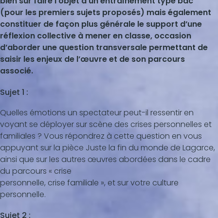
bien sûr faire l’objet d’un entraînement type bac
(pour les premiers sujets proposés) mais également
constituer de façon plus générale le support d’une
réflexion collective à mener en classe, occasion
d’aborder une question transversale permettant de
saisir les enjeux de l’œuvre et de son parcours
associé.
Sujet 1 :
Quelles émotions un spectateur peut-il ressentir en
voyant se déployer sur scène des crises personnelles et
familiales ? Vous répondrez à cette question en vous
appuyant sur la pièce Juste la fin du monde de Lagarce,
ainsi que sur les autres œuvres abordées dans le cadre
du parcours « crise
personnelle, crise familiale », et sur votre culture
personnelle.
Sujet 2 :