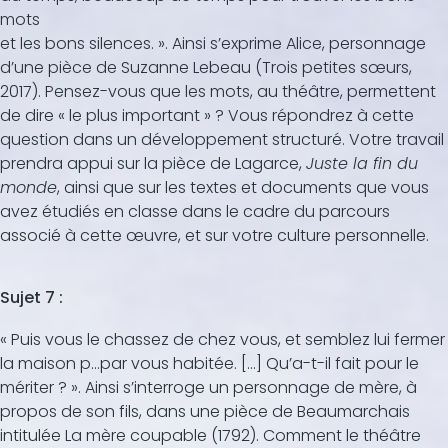
mots
et les bons silences. ». Ainsi s’exprime Alice, personnage
d’une pièce de Suzanne Lebeau (Trois petites sœurs,
2017). Pensez-vous que les mots, au théâtre, permettent
de dire « le plus important » ? Vous répondrez à cette
question dans un développement structuré. Votre travail
prendra appui sur la pièce de Lagarce,
Juste la fin du
monde
, ainsi que sur les textes et documents que vous
avez étudiés en classe dans le cadre du parcours
associé à cette œuvre, et sur votre culture personnelle.
Sujet 7 :
« Puis vous le chassez de chez vous, et semblez lui fermer
la maison p…par vous habitée. […] Qu’a-t-il fait pour le
mériter ? ». Ainsi s’interroge un personnage de mère, à
propos de son fils, dans une pièce de Beaumarchais
intitulée La mère coupable (1792). Comment le théâtre