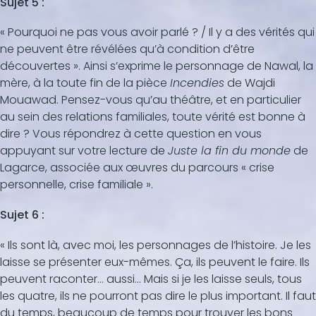
Sujet 5 :
« Pourquoi ne pas vous avoir parlé ? / Il y a des vérités qui
ne peuvent être révélées qu’à condition d’être
découvertes ». Ainsi s’exprime le personnage de Nawal, la
mère, à la toute fin de la pièce
Incendies
de Wajdi
Mouawad. Pensez-vous qu’au théâtre, et en particulier
au sein des relations familiales, toute vérité est bonne à
dire ? Vous répondrez à cette question en vous
appuyant sur votre lecture de
Juste la fin du monde
de
Lagarce, associée aux œuvres du parcours « crise
personnelle, crise familiale ».
Sujet 6 :
« Ils sont là, avec moi, les personnages de l’histoire. Je les
laisse se présenter eux-mêmes. Ça, ils peuvent le faire. Ils
peuvent raconter… aussi… Mais si je les laisse seuls, tous
les quatre, ils ne pourront pas dire le plus important. Il faut
du temps, beaucoup de temps pour trouver les bons