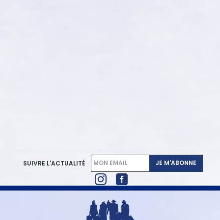
JE M'ABONNE
SUIVRE L'ACTUALITÉ