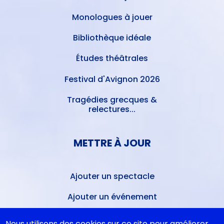
Monologues à jouer
Bibliothèque idéale
Études théâtrales
Festival d'Avignon 2026
Tragédies grecques &
relectures...
METTRE À JOUR
Ajouter un spectacle
Ajouter un événement
La lettre des artistes à
Nous utilisons des cookies sur ce site pour améliorer