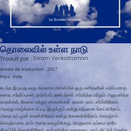
தொலைவில் உள்ள நாடு
Sriram Venkatraman
Traduit par :
Année de traduction :
2007
Pays :
Inde
கடந்த இருபது வருடங்களாக பிரான்சில் ஒரு மனிதனின் எதிர்பாராத
கதை, சந்திப்புகள், குடும்பம், நண்பர்கள், சந்தித்த மற்றும் அனுபவித்த
காதல்கள், வேலை மற்றும் சாகசங்கள். நாவல். நாம் பார்க்கிறோம்,
அவரது வாழ்க்கை எப்படி இருக்கும் என்று கற்பனை செய்கிறோம்,
அதை நம் முன் காண்கிறோம் என்று நினைக்கிறோம், கொஞ்சம்
கொஞ்சமாக, நாம் அதை வாழும்போது, மெதுவாக நம்மை நாமே
திருப்பிக் கொள்கிறோம், நாம் எடுத்த பாதையை, நாம் விட்டுச் சென்ற