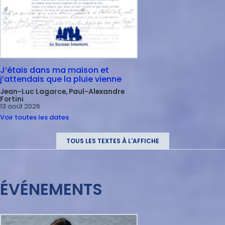
J’étais dans ma maison et
j’attendais que la pluie vienne
Jean-Luc Lagarce, Paul-Alexandre
Fortini
13 août 2026
Voir toutes les dates
TOUS LES TEXTES À L'AFFICHE
ÉVÉNEMENTS