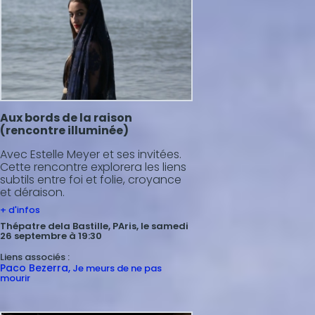
Aux bords de la raison
(rencontre illuminée)
Avec Estelle Meyer et ses invitées.
Cette rencontre explorera les liens
subtils entre foi et folie, croyance
et déraison.
+ d'infos
Thépatre dela Bastille, PAris, le samedi
26 septembre à 19:30
Liens associés :
Paco
Bezerra
Je meurs de ne pas
mourir