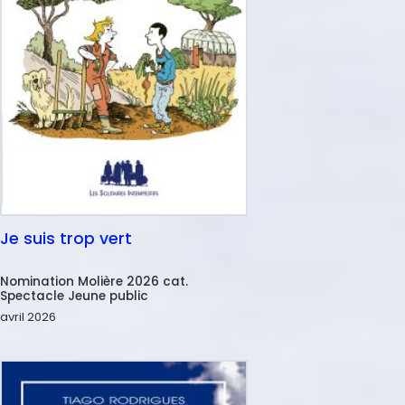
Je suis trop vert
Nom
Nomination Molière 2026 cat.
Spectacle Jeune public
Date
avril 2026