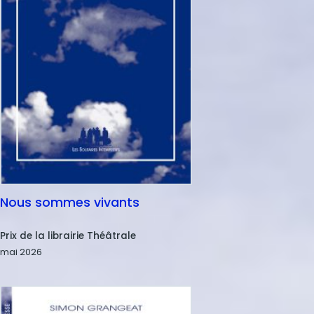
Nous sommes vivants
Nom
Prix de la librairie Théâtrale
Date
mai 2026