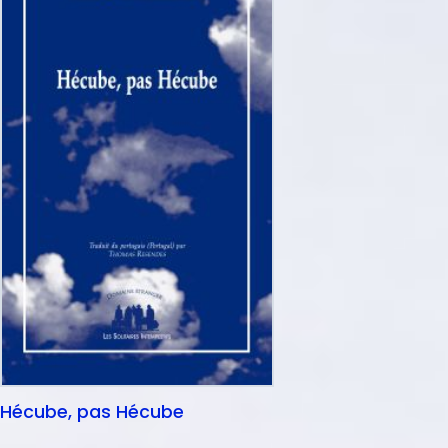
Hécube, pas Hécube