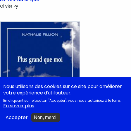
Olivier
Py
Nous utilisons des cookies sur ce site pour améliorer
votre expérience d'utilisateur.
En cliquant sur le bouton "Accepter", vous nous autorisez à le faire.
En savoir plus
Accepter
Non, merci.