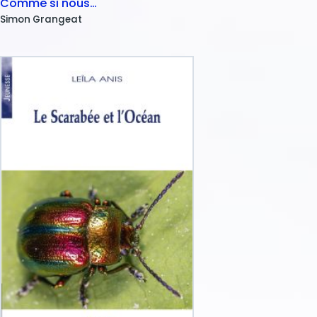
Comme si nous…
Simon
Grangeat