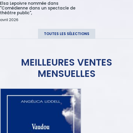
Nom
Elsa Lepoivre nommée dans
"Comédienne dans un spectacle de
théâtre public",
Date
avril 2026
TOUTES LES SÉLECTIONS
MEILLEURES VENTES
MENSUELLES