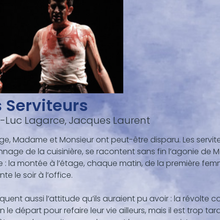
 Serviteurs
-Luc Lagarce, Jacques Laurent
age, Madame et Monsieur ont peut-être disparu. Les serviteurs
nage de la cuisinière, se racontent sans fin l’agonie de 
e : la montée à l’étage, chaque matin, de la première f
te le soir à l’office.
oquent aussi l’attitude qu’ils auraient pu avoir : la révolte c
 le départ pour refaire leur vie ailleurs, mais il est trop tard