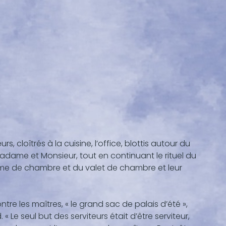
, cloîtrés à la cuisine, l’office, blottis autour du
Madame et Monsieur, tout en continuant le rituel du
emme de chambre et du valet de chambre et leur
ontre les maîtres, « le grand sac de palais d’été »,
. « Le seul but des serviteurs était d’être serviteur,