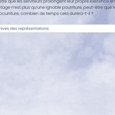
tre que les serviteurs prolongent leur propre existence 
étage n’est plus qu’une ignoble pourriture, peut-être que l
pourriture, combien de temps cela durera-t-il ?
hives des représentations