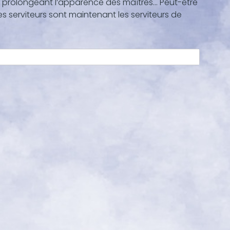
en prolongeant l’apparence des maîtres… Peut-être
es serviteurs sont maintenant les serviteurs de