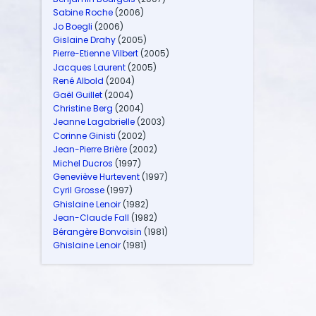
Sabine Roche
(2006)
Jo Boegli
(2006)
Gislaine Drahy
(2005)
Pierre-Etienne Vilbert
(2005)
Jacques Laurent
(2005)
René Albold
(2004)
Gaël Guillet
(2004)
Christine Berg
(2004)
Jeanne Lagabrielle
(2003)
Corinne Ginisti
(2002)
Jean-Pierre Brière
(2002)
Michel Ducros
(1997)
Geneviève Hurtevent
(1997)
Cyril Grosse
(1997)
Ghislaine Lenoir
(1982)
Jean-Claude Fall
(1982)
Bérangère Bonvoisin
(1981)
Ghislaine Lenoir
(1981)