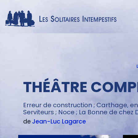
Menu
texte
THÉÂTRE COMPL
Erreur de construction ; Carthage‚ enc
Serviteurs ; Noce ; La Bonne de chez 
de
Jean-Luc
Lagarce