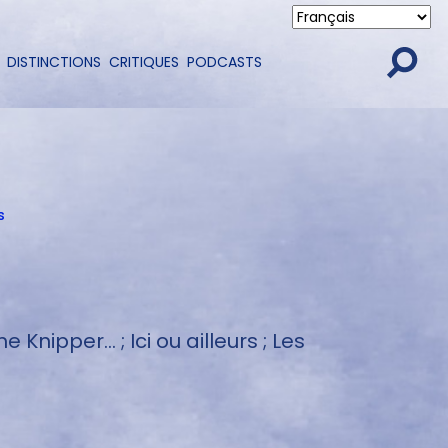
DISTINCTIONS
CRITIQUES
PODCASTS
s
ipper... ; Ici ou ailleurs ; Les