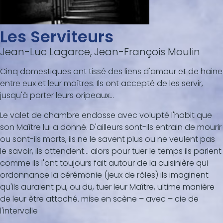
Les Serviteurs
Jean-Luc Lagarce, Jean-François Moulin
Cinq domestiques ont tissé des liens d'amour et de haine
entre eux et leur maîtres. Ils ont accepté de les servir,
jusqu'à porter leurs oripeaux...
Le valet de chambre endosse avec volupté l'habit que
son Maître lui a donné. D'ailleurs sont-ils entrain de mourir
ou sont-ils morts, ils ne le savent plus ou ne veulent pas
le savoir, ils attendent... alors pour tuer le temps ils parlent
comme ils l'ont toujours fait autour de la cuisinière qui
ordonnance la cérémonie (jeux de rôles) ils imaginent
qu'ils auraient pu, ou du, tuer leur Maître, ultime manière
de leur être attaché. mise en scène – avec – cie de
l'intervalle