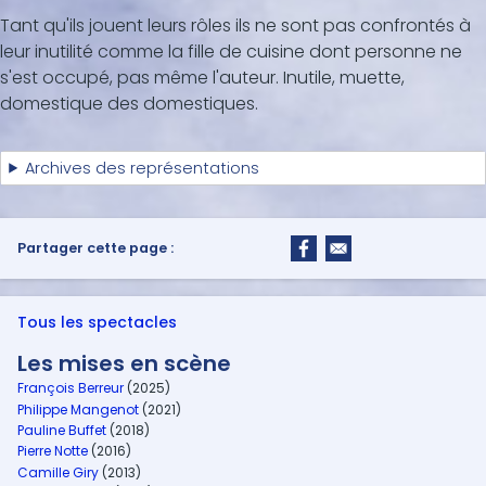
Tant qu'ils jouent leurs rôles ils ne sont pas confrontés à
leur inutilité comme la fille de cuisine dont personne ne
s'est occupé, pas même l'auteur. Inutile, muette,
domestique des domestiques.
Archives des représentations
Partager cette page :
Tous les spectacles
Les mises en scène
François Berreur
(2025)
Philippe Mangenot
(2021)
Pauline Buffet
(2018)
Pierre Notte
(2016)
Camille Giry
(2013)