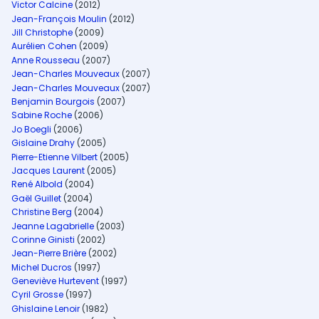
Victor Calcine
(2012)
Jean-François Moulin
(2012)
Jill Christophe
(2009)
Aurélien Cohen
(2009)
Anne Rousseau
(2007)
Jean-Charles Mouveaux
(2007)
Jean-Charles Mouveaux
(2007)
Benjamin Bourgois
(2007)
Sabine Roche
(2006)
Jo Boegli
(2006)
Gislaine Drahy
(2005)
Pierre-Etienne Vilbert
(2005)
Jacques Laurent
(2005)
René Albold
(2004)
Gaël Guillet
(2004)
Christine Berg
(2004)
Jeanne Lagabrielle
(2003)
Corinne Ginisti
(2002)
Jean-Pierre Brière
(2002)
Michel Ducros
(1997)
Geneviève Hurtevent
(1997)
Cyril Grosse
(1997)
Ghislaine Lenoir
(1982)