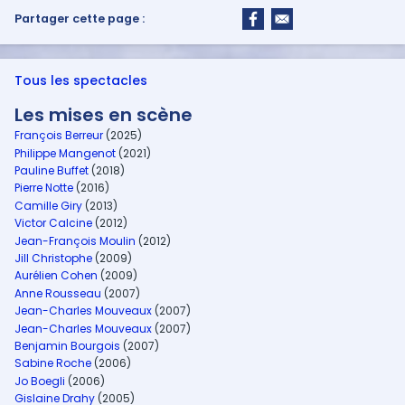
Partager cette page :
Tous les spectacles
Les mises en scène
François Berreur
(2025)
Philippe Mangenot
(2021)
Pauline Buffet
(2018)
Pierre Notte
(2016)
Camille Giry
(2013)
Victor Calcine
(2012)
Jean-François Moulin
(2012)
Jill Christophe
(2009)
Aurélien Cohen
(2009)
Anne Rousseau
(2007)
Jean-Charles Mouveaux
(2007)
Jean-Charles Mouveaux
(2007)
Benjamin Bourgois
(2007)
Sabine Roche
(2006)
Jo Boegli
(2006)
Gislaine Drahy
(2005)