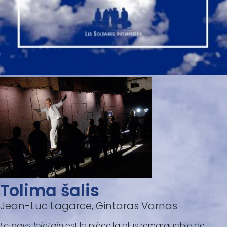
Tolima šalis
Jean-Luc Lagarce, Gintaras Varnas
Le pays lointain
est la pièce la plus remarquable de