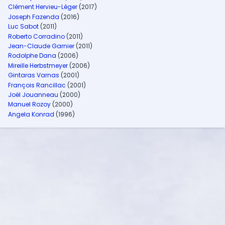
Clément Hervieu-Léger
(2017)
Joseph Fazenda
(2016)
Luc Sabot
(2011)
Roberto Corradino
(2011)
Jean-Claude Garnier
(2011)
Rodolphe Dana
(2006)
Mireille Herbstmeyer
(2006)
Gintaras Varnas
(2001)
François Rancillac
(2001)
Joël Jouanneau
(2000)
Manuel Rozoy
(2000)
Angela Konrad
(1996)