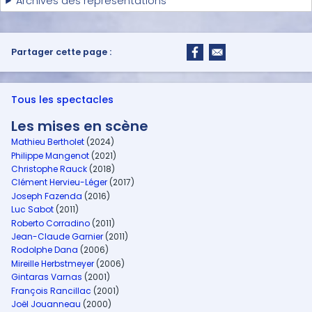
Archives des représentations
Partager cette page :
Tous les spectacles
Les mises en scène
Mathieu Bertholet
(2024)
Philippe Mangenot
(2021)
Christophe Rauck
(2018)
Clément Hervieu-Léger
(2017)
Joseph Fazenda
(2016)
Luc Sabot
(2011)
Roberto Corradino
(2011)
Jean-Claude Garnier
(2011)
Rodolphe Dana
(2006)
Mireille Herbstmeyer
(2006)
Gintaras Varnas
(2001)
François Rancillac
(2001)
Joël Jouanneau
(2000)