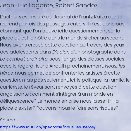
Jean-Luc Lagarce, Robert Sandoz
L’auteur s’est inspiré du Journal de Frantz Kafka dont il
reprend parfois des passages entiers. Il n’est donc pas
étonnant que l’on trouve ici le questionnement sur la
place qu’est la nôtre dans le monde si cher au second.
Nous avons creusé cette question au travers des yeux
des adolescents dans
D’acier
, d’un photographe dans
Le combat ordinaire
, sous l’angle des classes sociales
avec le regard rieur d’Anouilh prochainement.
Nous, les
héros
, nous permet de confronter les artistes à cette
question, mais pas seulement. Ici, le politique, la famille, le
carriériste, le rêveur sont renvoyés à cette question
angoissante : comment s’intégrer à un monde en
déliquescence? Le monde en crise nous laisse-t-il la
place d’exister? Pouvons-nous le faire sans risques?
Source
https://www.loutil.ch/spectacle/nous-les-heros/