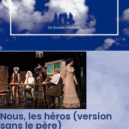
Nous, les héros (version
sans le père)