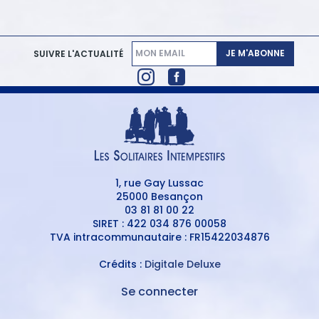
JE M'ABONNE
SUIVRE L'ACTUALITÉ
1, rue Gay Lussac
25000 Besançon
03 81 81 00 22
SIRET : 422 034 876 00058
TVA intracommunautaire : FR15422034876
Crédits :
Digitale Deluxe
Se connecter
MENU
DU