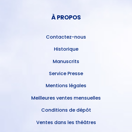
MENU
COMPTE
PIED
DE
À PROPOS
DE
L'UTILISATEUR
PAGE
Contactez-nous
Historique
Manuscrits
Service Presse
Mentions légales
Meilleures ventes mensuelles
Conditions de dépôt
Ventes dans les théâtres