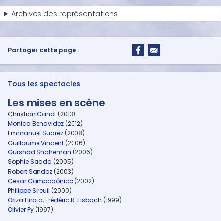
Archives des représentations
Partager cette page :
Tous les spectacles
Les mises en scène
Christian Canot
(2013)
Monica Benavidez
(2012)
Emmanuel Suarez
(2008)
Guillaume Vincent
(2006)
Gurshad Shaheman
(2006)
Sophie Saada
(2005)
Robert Sandoz
(2003)
César Campodónico
(2002)
Philippe Sireuil
(2000)
Oriza Hirata, Frédéric R. Fisbach
(1999)
Olivier Py
(1997)