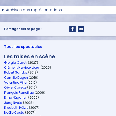
Archives des représentations
Partager cette page :
Tous les spectacles
Les mises en scène
Giorgia Cerruti
(2027)
Clément Hervieu-Léger
(2025)
Robert Sandoz
(2018)
Camille Dagen
(2016)
Valentino Villa
(2012)
Olivier Coyette
(2010)
François Rancillac
(2009)
Elmo Nüganen
(2009)
Juraj Nvota
(2008)
Elisabeth Hölzle
(2007)
Noëlle Casta
(2007)