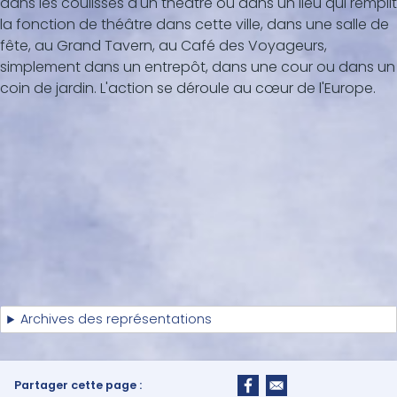
dans les coulisses d'un théâtre ou dans un lieu qui remplit
la fonction de théâtre dans cette ville, dans une salle de
fête, au Grand Tavern, au Café des Voyageurs,
simplement dans un entrepôt, dans une cour ou dans un
coin de jardin. L'action se déroule au cœur de l'Europe.
Archives des représentations
Partager cette page :