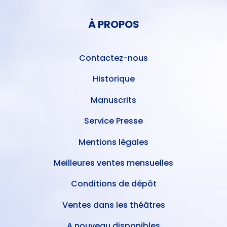
COMPTE
PIED
DE
À PROPOS
DE
L'UTILISATEUR
PAGE
Contactez-nous
Historique
Manuscrits
Service Presse
Mentions légales
Meilleures ventes mensuelles
Conditions de dépôt
Ventes dans les théâtres
A nouveau disponibles