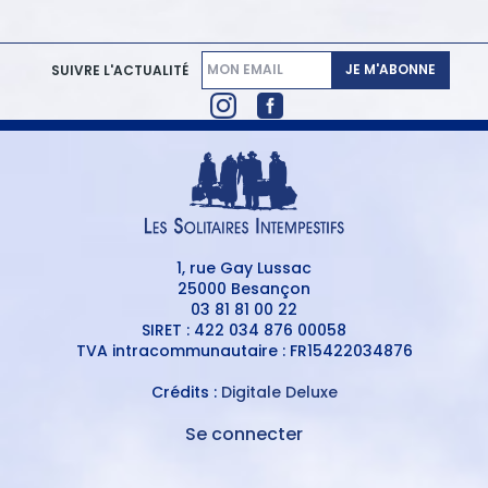
JE M'ABONNE
SUIVRE L'ACTUALITÉ
1, rue Gay Lussac
25000 Besançon
03 81 81 00 22
SIRET : 422 034 876 00058
TVA intracommunautaire : FR15422034876
Crédits :
Digitale Deluxe
Se connecter
MENU
DU
MENU