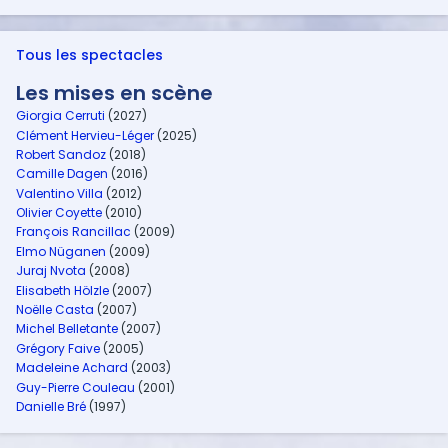
Tous les spectacles
Les mises en scène
Giorgia Cerruti
(2027)
Clément Hervieu-Léger
(2025)
Robert Sandoz
(2018)
Camille Dagen
(2016)
Valentino Villa
(2012)
Olivier Coyette
(2010)
François Rancillac
(2009)
Elmo Nüganen
(2009)
Juraj Nvota
(2008)
Elisabeth Hölzle
(2007)
Noëlle Casta
(2007)
Michel Belletante
(2007)
Grégory Faive
(2005)
Madeleine Achard
(2003)
Guy-Pierre Couleau
(2001)
Danielle Bré
(1997)