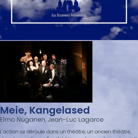
Meie, Kangelased
Elmo Nüganen, Jean-Luc Lagarce
L'action se déroule dans un théâtre, un ancien théâtre,