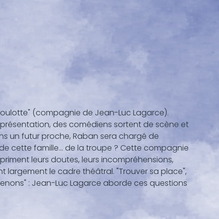
la Roulotte" (compagnie de Jean-Luc Lagarce).
représentation, des comédiens sortent de scène et
Dans un futur proche, Raban sera chargé de
ir de cette famille… de la troupe ? Cette compagnie
priment leurs doutes, leurs incompréhensions,
t largement le cadre théâtral. "Trouver sa place",
 menons" : Jean-Luc Lagarce aborde ces questions