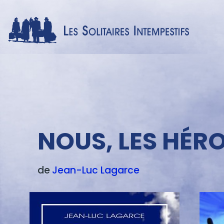
Menu
texte
NOUS, LES HÉR
de
Jean-Luc
Lagarce