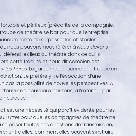
nfortable et périlleux (précarité de la compagnie,
troupe de théâtre se bat pour que l'entreprise
communauté tente de surpasser les obstacles
bat, nous pouvons nous référer à
Nous devons
i défend les lieux du théâtre dans ce qu’ils
ore cette fragilité et nous dit combien cet
s, les héros,
Lagarce met en scène une troupe en
xtinction. Je préfère y lire l’évocation d’une
n cas la possibilité de nouvelles perspectives. A
 d’ouvrir de nouveaux horizons, à l’extérieur par
e heureuse.
 est une nécessité qui paraît évidente pour les
flou. Lutter pour que les compagnies de théâtre ne
si se poser toutes ces questions de transmission,
er entre elles, comment elles peuvent s’instruire