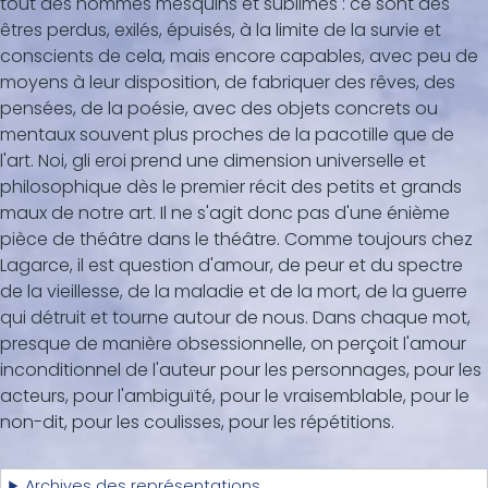
tout des hommes mesquins et sublimes : ce sont des
êtres perdus, exilés, épuisés, à la limite de la survie et
conscients de cela, mais encore capables, avec peu de
moyens à leur disposition, de fabriquer des rêves, des
pensées, de la poésie, avec des objets concrets ou
mentaux souvent plus proches de la pacotille que de
l'art. Noi, gli eroi prend une dimension universelle et
philosophique dès le premier récit des petits et grands
maux de notre art. Il ne s'agit donc pas d'une énième
pièce de théâtre dans le théâtre. Comme toujours chez
Lagarce, il est question d'amour, de peur et du spectre
de la vieillesse, de la maladie et de la mort, de la guerre
qui détruit et tourne autour de nous. Dans chaque mot,
presque de manière obsessionnelle, on perçoit l'amour
inconditionnel de l'auteur pour les personnages, pour les
acteurs, pour l'ambiguïté, pour le vraisemblable, pour le
non-dit, pour les coulisses, pour les répétitions.
Archives des représentations