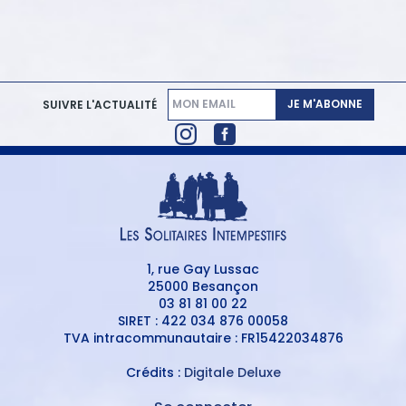
JE M'ABONNE
SUIVRE L'ACTUALITÉ
1, rue Gay Lussac
25000 Besançon
03 81 81 00 22
SIRET : 422 034 876 00058
TVA intracommunautaire : FR15422034876
Crédits :
Digitale Deluxe