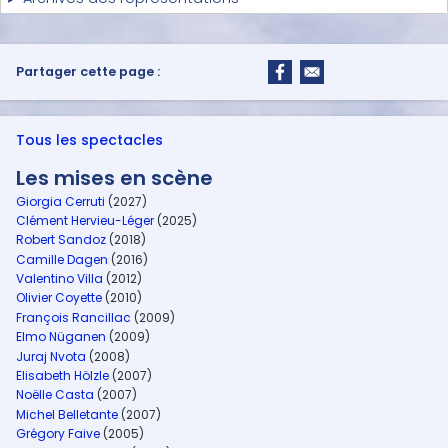
Partager cette page :
Tous les spectacles
Les mises en scène
Giorgia Cerruti
(2027)
Clément Hervieu-Léger
(2025)
Robert Sandoz
(2018)
Camille Dagen
(2016)
Valentino Villa
(2012)
Olivier Coyette
(2010)
François Rancillac
(2009)
Elmo Nüganen
(2009)
Juraj Nvota
(2008)
Elisabeth Hölzle
(2007)
Noëlle Casta
(2007)
Michel Belletante
(2007)
Grégory Faive
(2005)