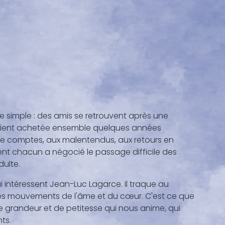
e simple : des amis se retrouvent après une
vaient achetée ensemble quelques années
 de comptes, aux malentendus, aux retours en
nt chacun a négocié le passage difficile des
dulte.
 intéressent Jean-Luc Lagarce. Il traque au
ces mouvements de l'âme et du cœur. C'est ce que
de grandeur et de petitesse qui nous anime, qui
ts.