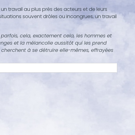
un travail au plus près des acteurs et de leurs
ituations souvent drôles ou incongrues, un travail
t parfois, cela, exactement cela, les hommes et
hanges et la mélancolie aussitôt qui les prend
t cherchent à se détruire elle-mêmes, effrayées