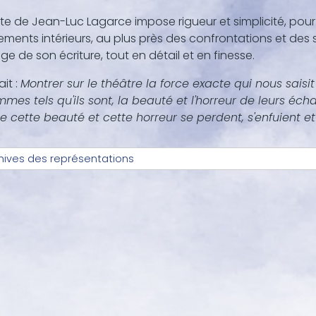
te de Jean-Luc Lagarce impose rigueur et simplicité, pour 
ents intérieurs, au plus près des confrontations et des s
age de son écriture, tout en détail et en finesse.
ait :
Montrer sur le théâtre la force exacte qui nous saisi
mmes tels qu'ils sont, la beauté et l'horreur de leurs éc
e cette beauté et cette horreur se perdent, s'enfuient e
hives des représentations