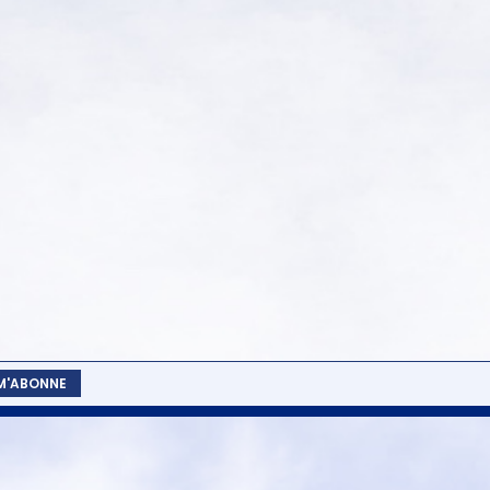
 M'ABONNE