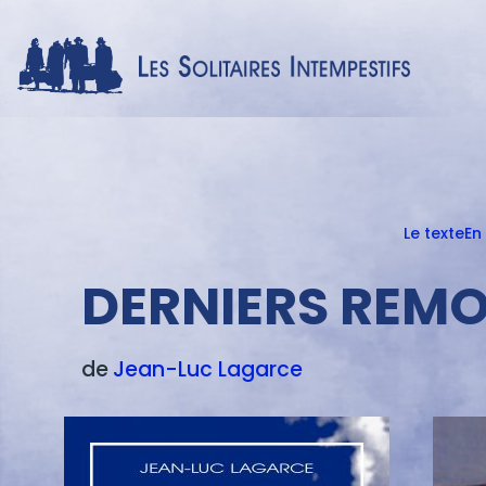
Le texte
En
Menu
texte
DERNIERS REMO
de
Jean-Luc
Lagarce