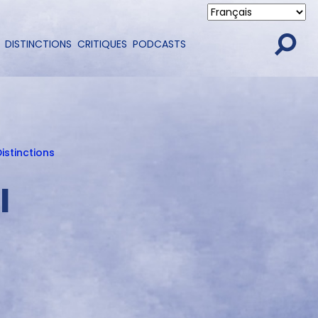
DISTINCTIONS
CRITIQUES
PODCASTS
istinctions
I