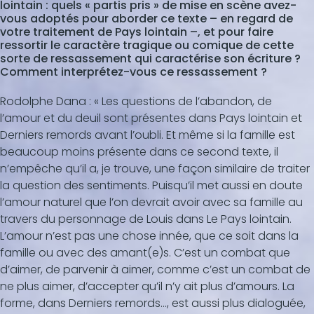
lointain : quels « partis pris » de mise en scène avez-
vous adoptés pour aborder ce texte – en regard de
votre traitement de Pays lointain –, et pour faire
ressortir le caractère tragique ou comique de cette
sorte de ressassement qui caractérise son écriture ?
Comment interprétez-vous ce ressassement ?
Rodolphe Dana : « Les questions de l’abandon, de
l’amour et du deuil sont présentes dans Pays lointain et
Derniers remords avant l’oubli. Et même si la famille est
beaucoup moins présente dans ce second texte, il
n’empêche qu’il a, je trouve, une façon similaire de traiter
la question des sentiments. Puisqu’il met aussi en doute
l’amour naturel que l’on devrait avoir avec sa famille au
travers du personnage de Louis dans Le Pays lointain.
L’amour n’est pas une chose innée, que ce soit dans la
famille ou avec des amant(e)s. C’est un combat que
d’aimer, de parvenir à aimer, comme c’est un combat de
ne plus aimer, d’accepter qu’il n’y ait plus d’amours. La
forme, dans Derniers remords..., est aussi plus dialoguée,