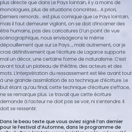
plus directe que dans Le Pays lointain, il y a moins de
monologues, plus de situations concrètes... A priori,
Derniers remords... est plus comique que Le Pays lointain,
mais il faut demeurer vigilant, on se doit d’incarner des
être humains, pas des caricatures D’un point de vue
scénographique, nous envisageons le même
dépouillement que sur Le Pays…, mais autrement, car je
crois définitivement que l’écriture de Lagarce supporte
mal un décor, une certaine forme de naturalisme. C’est
avant tout un plateau de théâtre, des acteurs et des
mots. L’interprétation du ressassement est liée avant tout
à une grande assimilation de sa technique d’écriture. Le
but étant qu’au final, cette technique d’écriture s’efface,
ne se remarque plus. Le travail que cette écriture
demande à l’acteur ne doit pas se voir, ni s’entendre. Il
doit se ressentir.
Dans le beau texte que vous aviez signé l’an dernier
pour le Festival d’Automne, dans le programme de