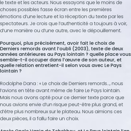
le texte et les acteurs. Nous essayons que le moins de
choses possibles fasse écran entre les premières
émotions d’une lecture et la réception du texte par les
spectateurs. Je crois que l’authenticité a toujours à voir,
d’une manière ou d’une autre, avec le dépouillement.
Pourquoi, plus précisément, avoir fait le choix de
Derniers remords avant l’oubli (2003), texte de deux
années antérieures au Pays lointain ? quelle place vous
semble-t-il occuper dans l’œuvre de son auteur, et
quelle relation entretient-il selon vous avec Le Pays
lointain ?
Rodolphe Dana : « Le choix de Derniers remords..., nous
l’avions en tête avant même de faire Le Pays lointain.
Mais nous avons opté pour ce dernier texte parce que
nous avions envie d’un risque peut-être plus grand, et
d’être plus nombreux sur le plateau. Nous aimions ces
deux pièces, il a fallu faire un choix.