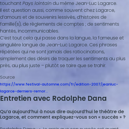
touchant
Pays lointain
du même Jean-Luc Lagarce.
Il est question aussi, comme souvent chez Lagarce,
d’amours et de souvenirs lessivés, d’histoires de
famille(s), de règlements de comptes ; de sentiments
hantés, incommunicables.
C’est tout cela qui passe dans la langue, la fameuse et
singulière langue de Jean-Luc Lagarce. Ces phrases
répétées qui ne sont jamais des ratiocinations,
simplement des désirs de traquer les sentiments au plus
près, au plus juste – plutôt se taire que se trahir.
Source
https://www.festival-automne.com/fr/edition-2007/jeanluc-
lagarce-derniers-remor…
Entretien avec Rodolphe Dana
Qu’a aujourd’hui à nous dire aujourd’hui le théâtre de
Lagarce, et comment expliquez-vous son « succès » ?