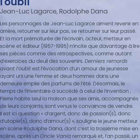
l'oubli
Jean-Luc Lagarce, Rodolphe Dana
Les personnages de Jean-Luc Lagarce aiment revenir en
arrière, retourner sur leur pas, se retourner sur leur passé.
Et la mort prématurée de l’écrivain, acteur, metteur en
scène et éditeur (1957-1995) n’incite que davantage à lire
ses pièces comme des rétrospectives, comme autant
d’exercices du deuil des souvenirs.
Derniers remords
avant l’oubli
est l’évocation d’un amour de jeunesse
ayant uni une femme et deux hommes dans une
demeure emplie des parfums de l’été. Désormais, le
temps de l’inventaire a succédé à celui de l’invention ;
Pierre habite seul la maison que ses amis, accompagnés
de leurs conjoints, sont venus le convaincre de vendre.
Il est ici question « d’argent, donc de passion(s), donc
d’utopie(s), donc d’amour(s) », souligne le jeune metteur
en scène Rodolphe Dana, dont c’est la troisième mise en
scène, après un
Oncle Vania
remarqué et, l’an passé, un