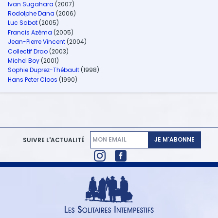
Ivan Sugahara
(2007)
Rodolphe Dana
(2006)
Luc Sabot
(2005)
Francis Azéma
(2005)
Jean-Pierre Vincent
(2004)
Collectif Drao
(2003)
Michel Boy
(2001)
Sophie Duprez-Thébault
(1998)
Hans Peter Cloos
(1990)
JE M'ABONNE
SUIVRE L'ACTUALITÉ