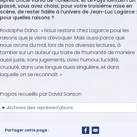
Après Oncle Vania de Tchekhov, et Le Pays lointain l’an
passé, vous avez choisi, pour votre troisième mise en
scène, de rester fidèle à l’univers de Jean-Luc Lagarce :
pour quelles raisons ?
Rodolphe Dana : « Nous restons chez Lagarce pour les
raisons que je viens d’évoquer. Mais aussi parce que
nous avons du mal, lors de nos diverses lectures, à
tomber sur un auteur qui traite de l’humanité de manière
aussi juste, sans jugements, avec humour, lucidité,
cruauté, dans une langue aussi singulière, et dans
laquelle on se reconnaît. »
Propos recueillis par David Sanson
Archives des représentations
Partager cette page :