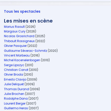
Tous les spectacles
Les mises en scène
Marius Raoult
(2026)
Margaux Cury
(2026)
Nicolas Grosrichard
(2025)
Thibault Rossigneux
(2022)
Olivier Pasquier
(2022)
Guillaume Séverac-Schmitz
(2020)
Vincent Marbeau
(2016)
Michel Kacenelenbogen
(2013)
Serge Lipszyc
(2011)
Christian Canot
(2010)
Olivier Broda
(2010)
Ernesto Clavijo
(2009)
Julie Deliquet
(2009)
Thomas Durand
(2009)
Julie Brochen
(2007)
Rodolphe Dana
(2007)
Laurent Berger
(2007)
Guillermo Heras
(2007)