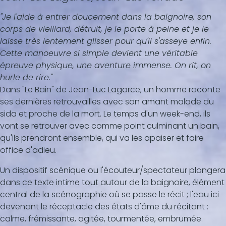
"Je l'aide à entrer doucement dans la baignoire, son
corps de vieillard, détruit, je le porte à peine et je le
laisse très lentement glisser pour qu'il s'asseye enfin.
Cette manoeuvre si simple devient une véritable
épreuve physique, une aventure immense. On rit, on
hurle de rire."
Dans "Le Bain" de Jean-Luc Lagarce, un homme raconte
ses dernières retrouvailles avec son amant malade du
sida et proche de la mort. Le temps d'un week-end, ils
vont se retrouver avec comme point culminant un bain,
qu'ils prendront ensemble, qui va les apaiser et faire
office d'adieu.
Un dispositif scénique ou l'écouteur/spectateur plongera
dans ce texte intime tout autour de la baignoire, élément
central de la scénographie où se passe le récit ; l'eau ici
devenant le réceptacle des états d'âme du récitant :
calme, frémissante, agitée, tourmentée, embrumée.