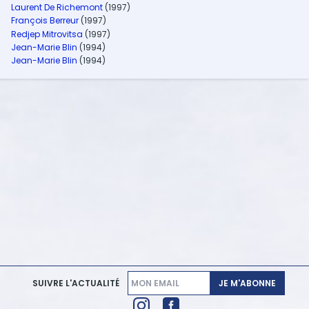
Laurent De Richemont
(1997)
François Berreur
(1997)
Redjep Mitrovitsa
(1997)
Jean-Marie Blin
(1994)
Jean-Marie Blin
(1994)
JE M'ABONNE
SUIVRE L'ACTUALITÉ