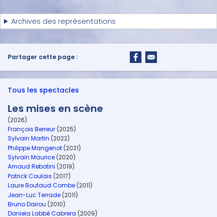
Archives des représentations
Partager cette page :
Tous les spectacles
Les mises en scène
(2026)
François Berreur
(2025)
Sylvain Martin
(2022)
Philippe Mangenot
(2021)
Sylvain Maurice
(2020)
Arnaud Rebotini
(2019)
Patrick Coulais
(2017)
Laure Boutaud Combe
(2011)
Jean-Luc Terrade
(2011)
Bruno Dairou
(2010)
Daniela Labbé Cabrera
(2009)