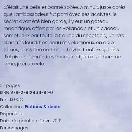
C'était une belle et bonne soirée. A minuit, juste après
que l'ambassadeur fut parti avec ses acolytes, le
secret avait été bien gardé, il y eut un gâteau
magnifique, offert par les Hollandais et un cadeau
somptueux par toute la troupe du spectacle, un livre
d'art très lourd, très beau et volumineux, en deux
tomes, dans son coffret.
...
J'avais trente-sept ans.
J'étais un homme très heureux, et j'étais un homme
aimé, je crois cela.
112
pages
ISBN
978-2-912464-91-0
Prix :
13.00€
Collection :
Fictions & récits
Disponible
Date de parution :
1 avril 2001
Personnages