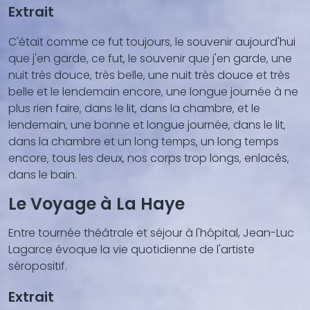
Extrait
C'était comme ce fut toujours‚ le souvenir aujourd'hui
que j'en garde‚ ce fut‚ le souvenir que j'en garde‚ une
nuit très douce‚ très belle‚ une nuit très douce et très
belle et le lendemain encore‚ une longue journée à ne
plus rien faire‚ dans le lit‚ dans la chambre‚ et le
lendemain‚ une bonne et longue journée‚ dans le lit‚
dans la chambre et un long temps‚ un long temps
encore‚ tous les deux‚ nos corps trop longs‚ enlacés‚
dans le bain.
Le Voyage à La Haye
Entre tournée théâtrale et séjour à l'hôpital, Jean-Luc
Lagarce évoque la vie quotidienne de l'artiste
séropositif.
Extrait