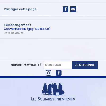
Partager cette page
Téléchargement
Couverture HD (jpg, 100.54 Ko)
Libre de droits
JE M'ABONNE
SUIVRE L'ACTUALITÉ