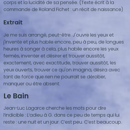
corps et la lucidité de sa pensée. (Texte écrit à la
commande de Roland Fichet : un récit de naissance)
Extrait
Je me suis arrangé, peut-être. J'ouvre les yeux et
j'invente et plus habile encore, peu à peu, de longues
heures à songer à cela, plus habile encore les yeux
fermés, inventer et désirer et trouver aussitôt,
exactement, avec exactitude, trouver aussitôt, les
yeux ouverts, trouver ce qu'on imagina, désira avec
tant de force que rien ne pourrait se dérober,
manquer ou être absent.
Le Bain
Jean-Luc Lagarce cherche les mots pour dire
l’indicible : L’adieu à G. dans ce peu de temps qui lui
reste : une nuit et un jour. C’est peu. C’est beaucoup.