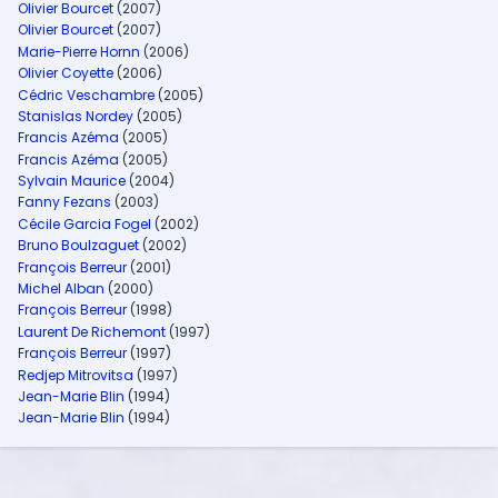
Olivier Bourcet
(2007)
Olivier Bourcet
(2007)
Marie-Pierre Hornn
(2006)
Olivier Coyette
(2006)
Cédric Veschambre
(2005)
Stanislas Nordey
(2005)
Francis Azéma
(2005)
Francis Azéma
(2005)
Sylvain Maurice
(2004)
Fanny Fezans
(2003)
Cécile Garcia Fogel
(2002)
Bruno Boulzaguet
(2002)
François Berreur
(2001)
Michel Alban
(2000)
François Berreur
(1998)
Laurent De Richemont
(1997)
François Berreur
(1997)
Redjep Mitrovitsa
(1997)
Jean-Marie Blin
(1994)
Jean-Marie Blin
(1994)