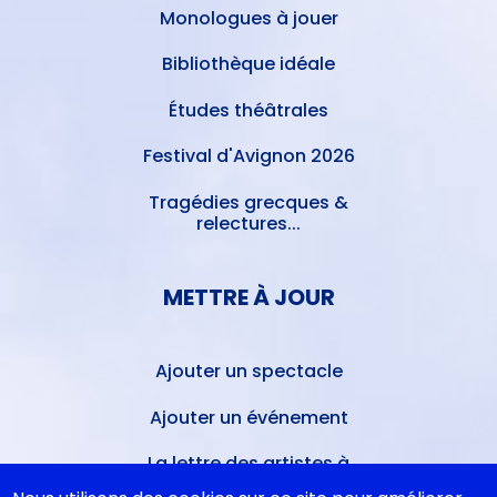
Monologues à jouer
Bibliothèque idéale
Études théâtrales
Festival d'Avignon 2026
Tragédies grecques &
relectures...
METTRE À JOUR
Ajouter un spectacle
Ajouter un événement
La lettre des artistes à
Emmanuel Macron