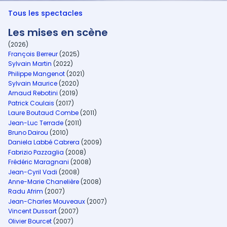
Tous les spectacles
Les mises en scène
(2026)
François Berreur
(2025)
Sylvain Martin
(2022)
Philippe Mangenot
(2021)
Sylvain Maurice
(2020)
Arnaud Rebotini
(2019)
Patrick Coulais
(2017)
Laure Boutaud Combe
(2011)
Jean-Luc Terrade
(2011)
Bruno Dairou
(2010)
Daniela Labbé Cabrera
(2009)
Fabrizio Pazzaglia
(2008)
Frédéric Maragnani
(2008)
Jean-Cyril Vadi
(2008)
Anne-Marie Chanelière
(2008)
Radu Afrim
(2007)
Jean-Charles Mouveaux
(2007)
Vincent Dussart
(2007)
Olivier Bourcet
(2007)