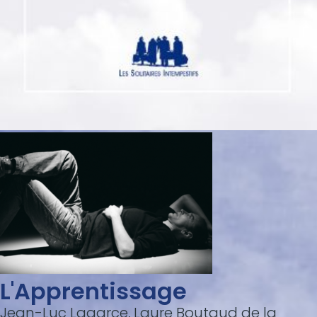
L'Apprentissage
Jean-Luc Lagarce, Laure Boutaud de la