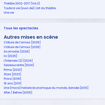
Théâtre 2002-2017 (Vol.2)
Toute la vie (suivi de) L'art du théâtre
Une vie
Tous les spectacles
Autres mises en scène
Clôture de l’amour [2026]
Clôture de l'amour [2026]
Acomodar [2026]
Ici [2025]
L'Interview (2) [2024]
Seizeaucentre [2024]
Prima [2023]
Stars [2022]
Prova [2016]
16 ans [2011]
Une (micro) histoire économique du monde, dansée [2010]
After / Before [2005]