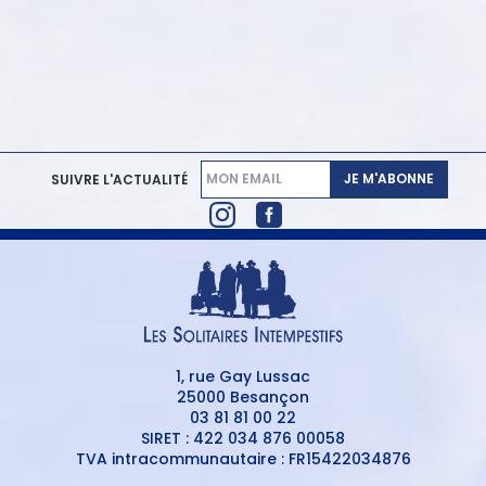
JE M'ABONNE
SUIVRE L'ACTUALITÉ
1, rue Gay Lussac
25000 Besançon
03 81 81 00 22
SIRET : 422 034 876 00058
TVA intracommunautaire : FR15422034876