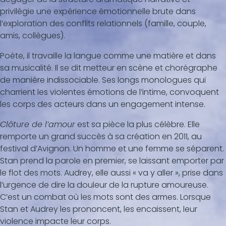
privilégie une expérience émotionnelle brute dans
l’exploration des conflits relationnels (famille, couple,
amis, collègues).
Poète, il travaille la langue comme une matière et dans
sa musicalité. Il se dit metteur en scène et chorégraphe
de manière indissociable. Ses longs monologues qui
charrient les violentes émotions de l’intime, convoquent
les corps des acteurs dans un engagement intense.
Clôture de l’amour
est sa pièce la plus célèbre. Elle
remporte un grand succès à sa création en 2011, au
festival d’Avignon. Un homme et une femme se séparent.
Stan prend la parole en premier, se laissant emporter par
le flot des mots. Audrey, elle aussi « va y aller », prise dans
l’urgence de dire la douleur de la rupture amoureuse.
C’est un combat où les mots sont des armes. Lorsque
Stan et Audrey les prononcent, les encaissent, leur
violence impacte leur corps.