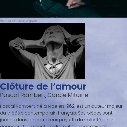
2019 © Louise Quignon
Clôture de l’amour
Pascal Rambert, Carole Mitaine
Pascal Rambert, né à Nice en 1962, est un auteur majeur
du théâtre contemporain français. Ses pièces sont
jouées dans de nombreux pays. Il a la volonté de se
dégager de la structure dramatique narrative et