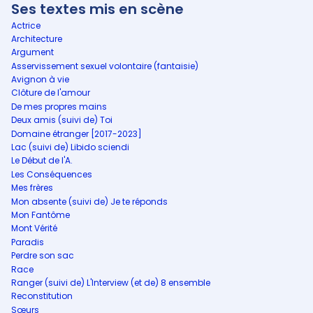
Ses textes mis en scène
Actrice
Architecture
Argument
Asservissement sexuel volontaire (fantaisie)
Avignon à vie
Clôture de l'amour
De mes propres mains
Deux amis (suivi de) Toi
Domaine étranger [2017-2023]
Lac (suivi de) Libido sciendi
Le Début de l'A.
Les Conséquences
Mes frères
Mon absente (suivi de) Je te réponds
Mon Fantôme
Mont Vérité
Paradis
Perdre son sac
Race
Ranger (suivi de) L'Interview (et de) 8 ensemble
Reconstitution
Sœurs