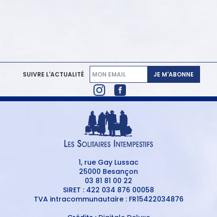
JE M'ABONNE
SUIVRE L'ACTUALITÉ
1, rue Gay Lussac
25000 Besançon
03 81 81 00 22
SIRET : 422 034 876 00058
TVA intracommunautaire : FR15422034876