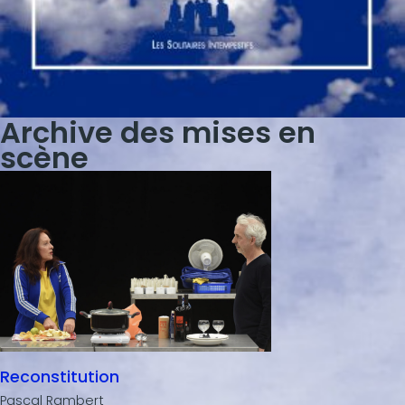
Archive des mises en
scène
Reconstitution
Pascal Rambert