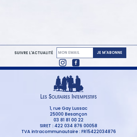
JE M'ABONNE
SUIVRE L'ACTUALITÉ
1, rue Gay Lussac
25000 Besançon
03 81 81 00 22
SIRET : 422 034 876 00058
TVA intracommunautaire : FR15422034876