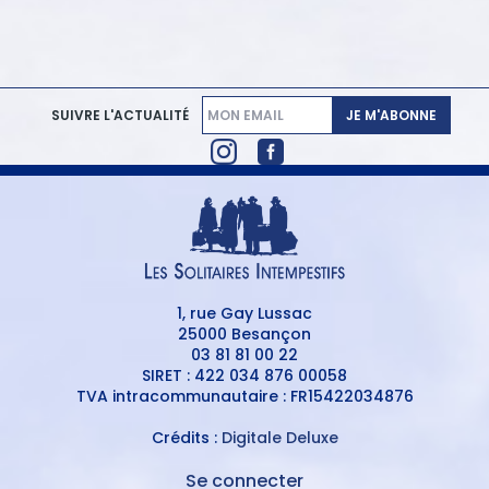
JE M'ABONNE
SUIVRE L'ACTUALITÉ
1, rue Gay Lussac
25000 Besançon
03 81 81 00 22
SIRET : 422 034 876 00058
TVA intracommunautaire : FR15422034876
Crédits :
Digitale Deluxe
Se connecter
MENU