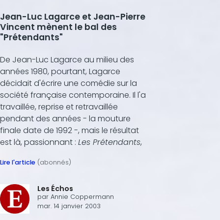
Jean-Luc Lagarce et Jean-Pierre
Vincent mènent le bal des
"Prétendants"
De Jean-Luc Lagarce au milieu des
années 1980, pourtant, Lagarce
décidait d'écrire une comédie sur la
société française contemporaine. Il l'a
travaillée, reprise et retravaillée
pendant des années - la mouture
finale date de 1992 -, mais le résultat
est là, passionnant :
Les Prétendants
,
Lire l'article
(abonnés)
Les Échos
par
Annie Coppermann
mar. 14 janvier 2003