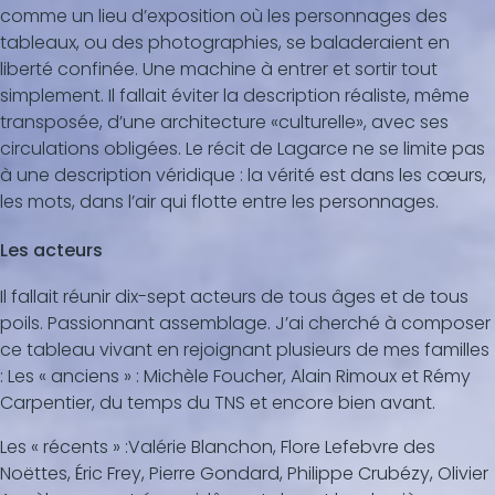
comme un lieu d’exposition où les personnages des
tableaux, ou des photographies, se baladeraient en
liberté confinée. Une machine à entrer et sortir tout
simplement. Il fallait éviter la description réaliste, même
transposée, d’une architecture «culturelle», avec ses
circulations obligées. Le récit de Lagarce ne se limite pas
à une description véridique : la vérité est dans les cœurs,
les mots, dans l’air qui flotte entre les personnages.
Les acteurs
Il fallait réunir dix-sept acteurs de tous âges et de tous
poils. Passionnant assemblage. J’ai cherché à composer
ce tableau vivant en rejoignant plusieurs de mes familles
: Les « anciens » : Michèle Foucher, Alain Rimoux et Rémy
Carpentier, du temps du TNS et encore bien avant.
Les « récents » :Valérie Blanchon, Flore Lefebvre des
Noëttes, Éric Frey, Pierre Gondard, Philippe Crubézy, Olivier