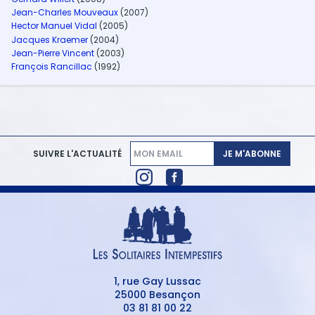
Jean-Charles Mouveaux
(2007)
Hector Manuel Vidal
(2005)
Jacques Kraemer
(2004)
Jean-Pierre Vincent
(2003)
François Rancillac
(1992)
JE M'ABONNE
SUIVRE L'ACTUALITÉ
1, rue Gay Lussac
25000 Besançon
03 81 81 00 22