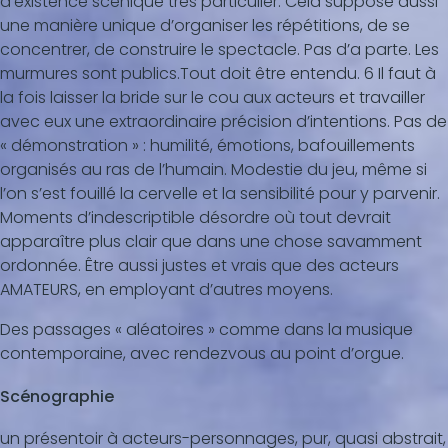
d’existence scénique très particulier. Cela suppose aussi
une manière unique d’organiser les répétitions, de se
concentrer, de construire le spectacle. Pas d’a parte. Les
murmures sont publics.Tout doit être entendu. 6 Il faut à
la fois laisser la bride sur le cou aux acteurs et travailler
avec eux une extraordinaire précision d’intentions. Pas de
« démonstration » : humilité, émotions, bafouillements
organisés au ras de l’humain. Modestie du jeu, même si
l’on s’est fouillé la cervelle et la sensibilité pour y parvenir.
Moments d’indescriptible désordre où tout devrait
apparaître plus clair que dans une chose savamment
ordonnée. Être aussi justes et vrais que des acteurs
AMATEURS, en employant d’autres moyens.
Des passages « aléatoires » comme dans la musique
contemporaine, avec rendezvous au point d’orgue.
Scénographie
un présentoir à acteurs-personnages, pur, quasi abstrait,