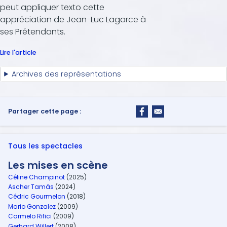
peut appliquer texto cette
appréciation de Jean-Luc Lagarce à
ses Prétendants.
Lire l'article
Archives des représentations
Partager cette page :
Tous les spectacles
Les mises en scène
Céline Champinot
(2025)
Ascher Tamás
(2024)
Cédric Gourmelon
(2018)
Mario Gonzalez
(2009)
Carmelo Rifici
(2009)
Gerhard Willert
(2008)