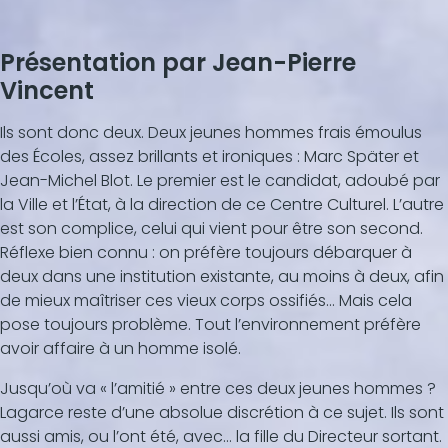
Présentation par Jean-Pierre
Vincent
Ils sont donc deux. Deux jeunes hommes frais émoulus
des Écoles, assez brillants et ironiques : Marc Später et
Jean-Michel Blot. Le premier est le candidat, adoubé par
la Ville et l’État, à la direction de ce Centre Culturel. L’autre
est son complice, celui qui vient pour être son second.
Réflexe bien connu : on préfère toujours débarquer à
deux dans une institution existante, au moins à deux, afin
de mieux maîtriser ces vieux corps ossifiés… Mais cela
pose toujours problème. Tout l’environnement préfère
avoir affaire à un homme isolé.
Jusqu’où va « l’amitié » entre ces deux jeunes hommes ?
Lagarce reste d’une absolue discrétion à ce sujet. Ils sont
aussi amis, ou l’ont été, avec… la fille du Directeur sortant.