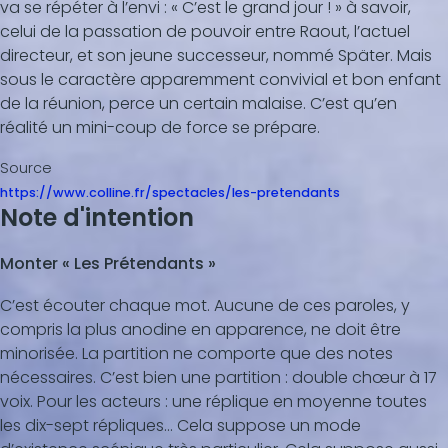
va se répéter à l’envi : « C’est le grand jour ! » à savoir,
celui de la passation de pouvoir entre Raout, l’actuel
directeur, et son jeune successeur, nommé Später. Mais
sous le caractère apparemment convivial et bon enfant
de la réunion, perce un certain malaise. C’est qu’en
réalité un mini-coup de force se prépare.
Source
https://www.colline.fr/spectacles/les-pretendants
Note d'intention
Monter « Les Prétendants »
C’est écouter chaque mot. Aucune de ces paroles, y
compris la plus anodine en apparence, ne doit être
minorisée. La partition ne comporte que des notes
nécessaires. C’est bien une partition : double chœur à 17
voix. Pour les acteurs : une réplique en moyenne toutes
les dix-sept répliques… Cela suppose un mode