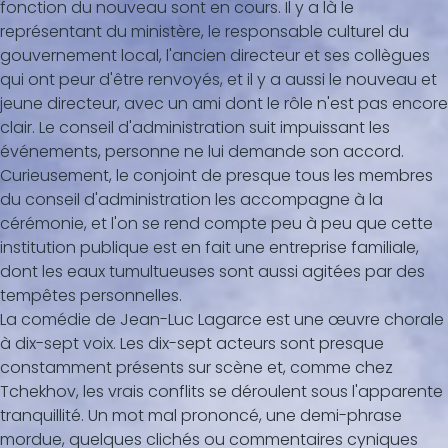
fonction du nouveau sont en cours. Il y a là le
représentant du ministère, le responsable culturel du
gouvernement local, l'ancien directeur et ses collègues
qui ont peur d'être renvoyés, et il y a aussi le nouveau et
jeune directeur, avec un ami dont le rôle n'est pas encore
clair. Le conseil d'administration suit impuissant les
événements, personne ne lui demande son accord.
Curieusement, le conjoint de presque tous les membres
du conseil d'administration les accompagne à la
cérémonie, et l'on se rend compte peu à peu que cette
institution publique est en fait une entreprise familiale,
dont les eaux tumultueuses sont aussi agitées par des
tempêtes personnelles.
La comédie de Jean-Luc Lagarce est une œuvre chorale
à dix-sept voix. Les dix-sept acteurs sont presque
constamment présents sur scène et, comme chez
Tchekhov, les vrais conflits se déroulent sous l'apparente
tranquillité. Un mot mal prononcé, une demi-phrase
mordue, quelques clichés ou commentaires cyniques