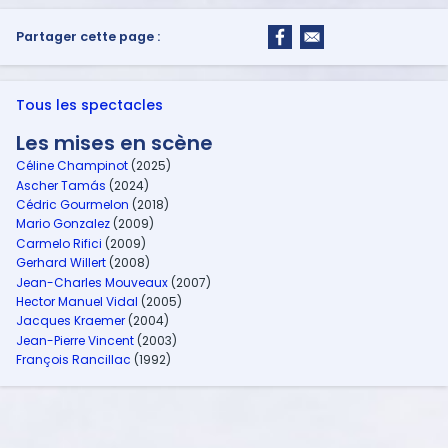
Partager cette page :
Tous les spectacles
Les mises en scène
Céline Champinot
(2025)
Ascher Tamás
(2024)
Cédric Gourmelon
(2018)
Mario Gonzalez
(2009)
Carmelo Rifici
(2009)
Gerhard Willert
(2008)
Jean-Charles Mouveaux
(2007)
Hector Manuel Vidal
(2005)
Jacques Kraemer
(2004)
Jean-Pierre Vincent
(2003)
François Rancillac
(1992)