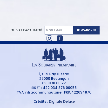
JE M'ABONNE
SUIVRE L'ACTUALITÉ
1, rue Gay Lussac
25000 Besançon
03 81 81 00 22
SIRET : 422 034 876 00058
TVA intracommunautaire : FR15422034876
Crédits :
Digitale Deluxe