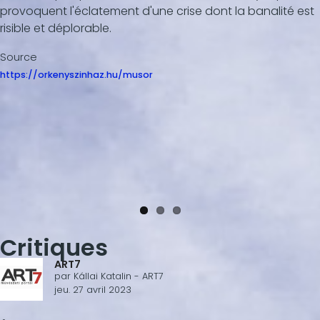
provoquent l'éclatement d'une crise dont la banalité est
risible et déplorable.
Source
https://orkenyszinhaz.hu/musor
Critiques
ART7
par
Kállai Katalin - ART7
jeu. 27 avril 2023