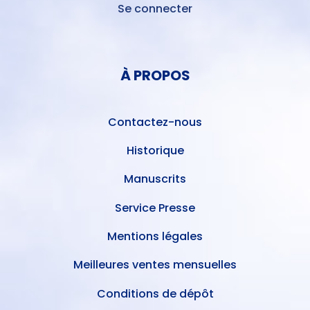
Se connecter
MENU
DU
MENU
COMPTE
PIED
DE
À PROPOS
DE
L'UTILISATEUR
PAGE
Contactez-nous
Historique
Manuscrits
Service Presse
Mentions légales
Meilleures ventes mensuelles
Conditions de dépôt