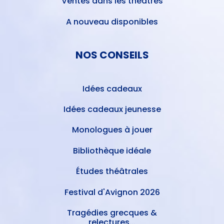
Ventes dans les théâtres
A nouveau disponibles
NOS CONSEILS
Idées cadeaux
Idées cadeaux jeunesse
Monologues à jouer
Bibliothèque idéale
Études théâtrales
Festival d'Avignon 2026
Tragédies grecques &
relectures...