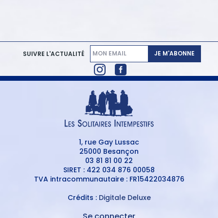
JE M'ABONNE
SUIVRE L'ACTUALITÉ
1, rue Gay Lussac
25000 Besançon
03 81 81 00 22
SIRET : 422 034 876 00058
TVA intracommunautaire : FR15422034876
Crédits :
Digitale Deluxe
Se connecter