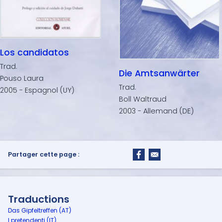
Los candidatos
Trad.
Die Amtsanwärter
Pouso Laura
Trad.
2005 - Espagnol (UY)
Boll Waltraud
2003 - Allemand (DE)
Partager cette page :
Traductions
Das Gipfeltreffen (AT)
I pretendenti (IT)