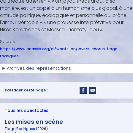
du théâtre athénien ». « Un joyau théâtral qui, à sa
manière, est un appel à un humanisme plus global, à une
attitude politique, écologique et personnelle qui prône
l'amour véritable ». « Une prouesse interprétative pour
Nikos Karathanos et Marissa Triantafyllidou ».
Source
https://www.onassis.org/el/whats-on/lovers-chorus-tiago-
rodrigues
Archives des représentations
Partager cette page :
Tous les spectacles
Les mises en scène
Tiago Rodrigues
(2026)