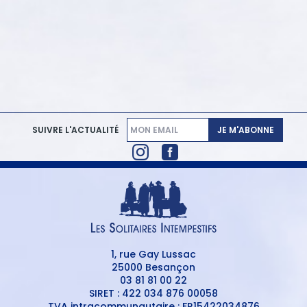
JE M'ABONNE
SUIVRE L'ACTUALITÉ
1, rue Gay Lussac
25000 Besançon
03 81 81 00 22
SIRET : 422 034 876 00058
TVA intracommunautaire : FR15422034876