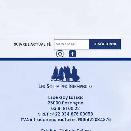
JE M'ABONNE
SUIVRE L'ACTUALITÉ
1, rue Gay Lussac
25000 Besançon
03 81 81 00 22
SIRET : 422 034 876 00058
TVA intracommunautaire : FR15422034876
Crédits :
Digitale Deluxe