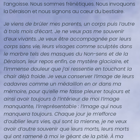
l’angoisse. Nous sommes frénétiques. Nous invoquons
la Déraison et nous signons au cœur du bestiaire.
Je viens de brûler mes parents, un corps puis l’autre
à trois mois d’écart. Je ne veux pas me souvenir
d’eux vivants. Je veux être accompagnée par leurs
corps sans vie, leurs visages comme sculptés dans
le marbre tels des masques du Non-sens et de la
Déraison, leur repos enfin, ce mystère glaciaire, et
l’immense douleur que j’ai ressentie en touchant la
chair déjà froide. Je veux conserver l’image de leurs
cadavres comme un médaillon en or dans ma
mémoire, pour qu’elle me fasse pleurer toujours et
ainsi avoir toujours à l’intérieur de moi l’image
manquante, l’irreprésentable : l’image qui nous
manquera toujours. Chaque jour je m’efforce
d’oublier leurs vies, qui sont la mienne, je ne veux
avoir d’autre souvenir que leurs morts, leurs morts
qui ont ramené à moi le géant de la pitié. À ma