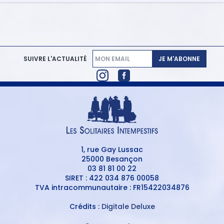
JE M'ABONNE
SUIVRE L'ACTUALITÉ
1, rue Gay Lussac
25000 Besançon
03 81 81 00 22
SIRET : 422 034 876 00058
TVA intracommunautaire : FR15422034876
Crédits :
Digitale Deluxe