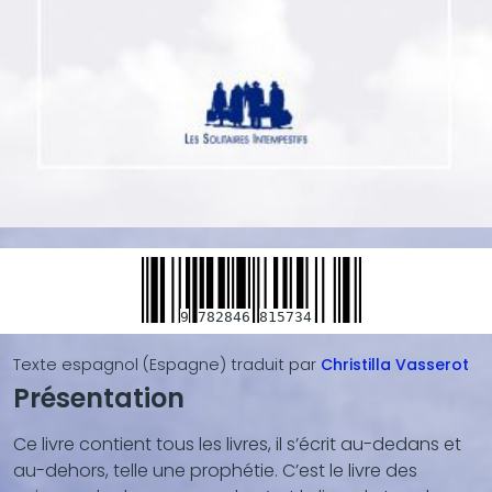
9
782846
815734
Texte espagnol (Espagne)
traduit par
Christilla
Vasserot
Présentation
Blocs
de
Ce livre contient tous les livres, il s’écrit au-dedans et
contenu
au-dehors, telle une prophétie. C’est le livre des
(texte,