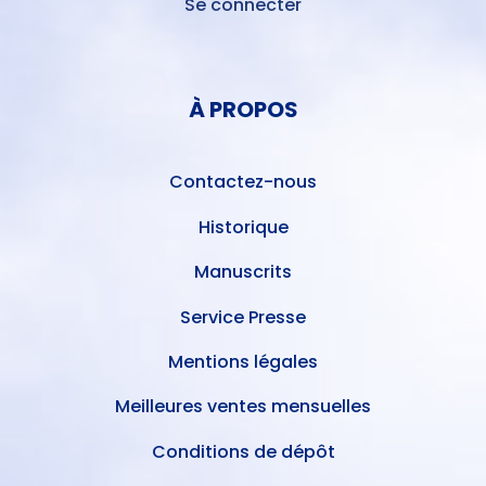
Se connecter
MENU
DU
MENU
COMPTE
PIED
DE
À PROPOS
DE
L'UTILISATEUR
PAGE
Contactez-nous
Historique
Manuscrits
Service Presse
Mentions légales
Meilleures ventes mensuelles
Conditions de dépôt