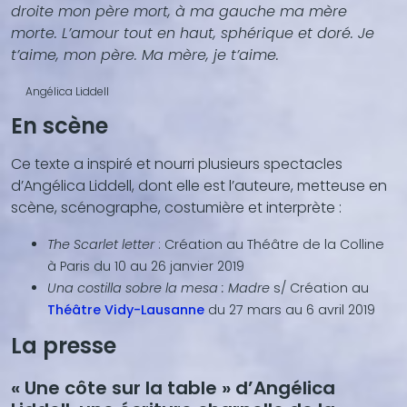
droite mon père mort, à ma gauche ma mère
morte. L’amour tout en haut, sphérique et doré. Je
t’aime, mon père. Ma mère, je t’aime.
Angélica Liddell
En scène
Ce texte a inspiré et nourri plusieurs spectacles
d’Angélica Liddell, dont elle est l’auteure, metteuse en
scène, scénographe, costumière et interprète :
The Scarlet letter
: Création au Théâtre de la Colline
à Paris du 10 au 26 janvier 2019
Una costilla sobre la mesa : Madre
s/ Création au
Théâtre Vidy-Lausanne
du 27 mars au 6 avril 2019
La presse
« Une côte sur la table » d’Angélica