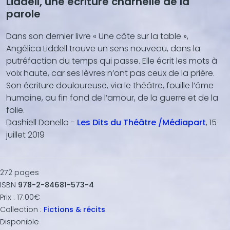
Liddell, une écriture charnelle de la
parole
Dans son dernier livre « Une côte sur la table »,
Angélica Liddell trouve un sens nouveau, dans la
putréfaction du temps qui passe. Elle écrit les mots à
voix haute, car ses lèvres n’ont pas ceux de la prière.
Son écriture douloureuse, via le théâtre, fouille l’âme
humaine, au fin fond de l’amour, de la guerre et de la
folie.
Dashiell Donello -
Les Dits du Théâtre /Médiapart
, 15
juillet 2019
272
pages
ISBN
978-2-84681-573-4
Prix :
17.00€
Collection :
Fictions & récits
Disponible