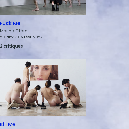
Fuck Me
Marina Otero
28 janv. > 05 févr. 2027
2 critiques
Kill Me