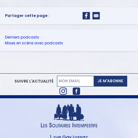
Partager cette page :
Derniers podcasts
Mises en scène avec podcasts
JE M'ABONNE
SUIVRE L'ACTUALITÉ
1, rue Gay Lussac