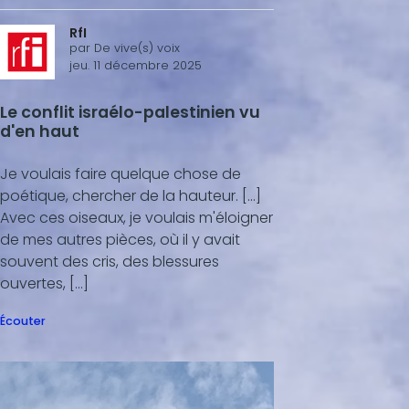
RfI
par
De vive(s) voix
jeu. 11 décembre 2025
Le conflit israélo-palestinien vu
d'en haut
Je voulais faire quelque chose de
poétique, chercher de la hauteur. [...]
Avec ces oiseaux, je voulais m'éloigner
de mes autres pièces, où il y avait
souvent des cris, des blessures
ouvertes, [...]
Écouter