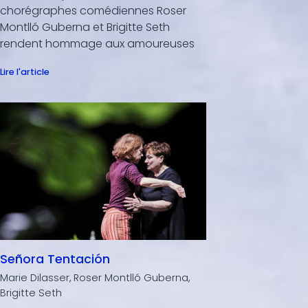
chorégraphes comédiennes Roser
Montlló Guberna et Brigitte Seth
rendent hommage aux amoureuses
Lire l'article
Señora Tentación
Marie Dilasser, Roser Montlló Guberna,
Brigitte Seth