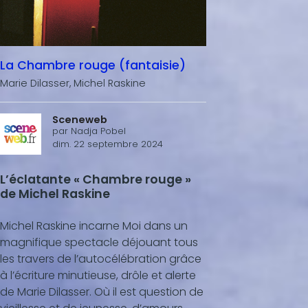
La Chambre rouge (fantaisie)
Marie Dilasser, Michel Raskine
Sceneweb
par
Nadja Pobel
dim. 22 septembre 2024
L’éclatante « Chambre rouge »
de Michel Raskine
Michel Raskine incarne Moi dans un
magnifique spectacle déjouant tous
les travers de l’autocélébration grâce
à l’écriture minutieuse, drôle et alerte
de Marie Dilasser. Où il est question de