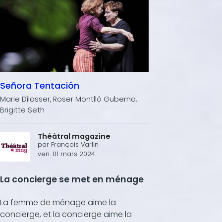
Señora Tentación
Marie Dilasser, Roser Montlló Guberna,
Brigitte Seth
Théâtral magazine
par
François Varlin
ven. 01 mars 2024
La concierge se met en ménage
La femme de ménage aime la
concierge, et la concierge aime la