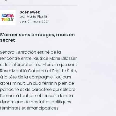
Sceneweb
par
Marie Plantin
ven. 01 mars 2024
S’aimer sans ambages, mais en
secret
Señora Tentación
est né de la
rencontre entre l’autrice Marie Dilasser
et les interprètes tout-terrain que sont
Roser Montlló Guberna et Brigitte Seth,
à la tête de la compagnie Toujours
après minuit. Un duo féminin plein de
panache et de caractère qui célèbre
l’amour à tout prix et s’inscrit dans la
dynamique de nos luttes politiques
féministes et émancipatrices.