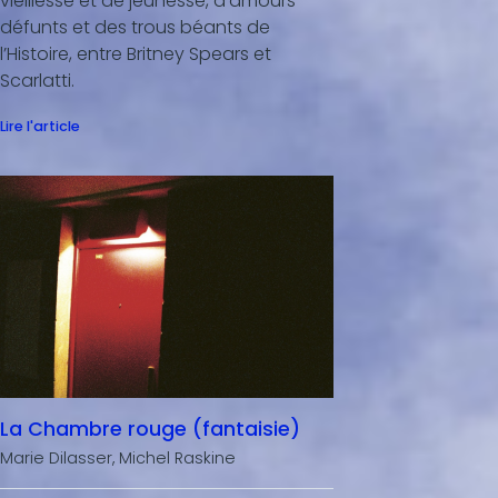
vieillesse et de jeunesse, d’amours
défunts et des trous béants de
l’Histoire, entre Britney Spears et
Scarlatti.
Lire l'article
La Chambre rouge (fantaisie)
Marie Dilasser, Michel Raskine