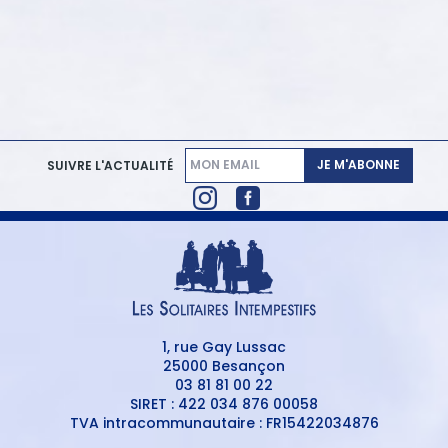
JE M'ABONNE
SUIVRE L'ACTUALITÉ
1, rue Gay Lussac
25000 Besançon
03 81 81 00 22
SIRET : 422 034 876 00058
TVA intracommunautaire : FR15422034876