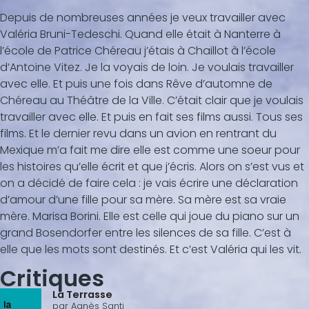
Depuis de nombreuses années je veux travailler avec
Valéria Bruni-Tedeschi. Quand elle était à Nanterre à
l’école de Patrice Chéreau j’étais à Chaillot à l’école
d’Antoine Vitez. Je la voyais de loin. Je voulais travailler
avec elle. Et puis une fois dans Rêve d’automne de
Chéreau au Théâtre de la Ville. C’était clair que je voulais
travailler avec elle. Et puis en fait ses films aussi. Tous ses
films. Et le dernier revu dans un avion en rentrant du
Mexique m’a fait me dire elle est comme une soeur pour
les histoires qu’elle écrit et que j’écris. Alors on s’est vus et
on a décidé de faire cela : je vais écrire une déclaration
d’amour d’une fille pour sa mère. Sa mère est sa vraie
mère. Marisa Borini. Elle est celle qui joue du piano sur un
grand Bosendorfer entre les silences de sa fille. C’est à
elle que les mots sont destinés. Et c’est Valéria qui les vit.
Critiques
La Terrasse
par
Agnès Santi