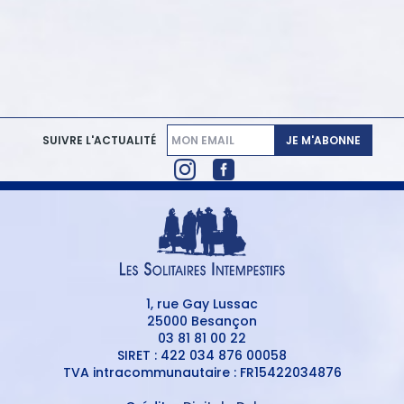
JE M'ABONNE
SUIVRE L'ACTUALITÉ
1, rue Gay Lussac
25000 Besançon
03 81 81 00 22
SIRET : 422 034 876 00058
TVA intracommunautaire : FR15422034876