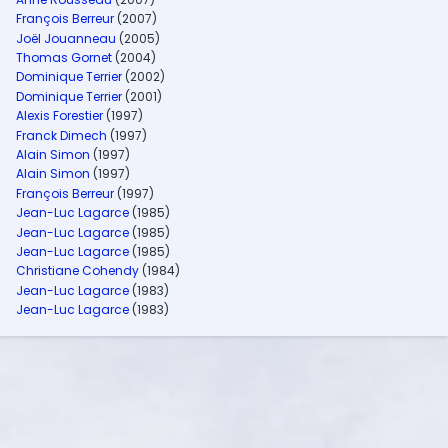
François Berreur
(2007)
Joël Jouanneau
(2005)
Thomas Gornet
(2004)
Dominique Terrier
(2002)
Dominique Terrier
(2001)
Alexis Forestier
(1997)
Franck Dimech
(1997)
Alain Simon
(1997)
Alain Simon
(1997)
François Berreur
(1997)
Jean-Luc Lagarce
(1985)
Jean-Luc Lagarce
(1985)
Jean-Luc Lagarce
(1985)
Christiane Cohendy
(1984)
Jean-Luc Lagarce
(1983)
Jean-Luc Lagarce
(1983)