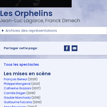
Les Orphelins
Jean-Luc Lagarce, Franck Dimech
Archives des représentations
Partager cette page :
Tous les spectacles
Les mises en scène
François Berreur
(2025)
Philippe Mangenot
(2021)
Catherine Graziani
(2017)
Camille Dagen
(2016)
Gautier Marchado
(2016)
Guillaume Fulconis
(2010)
Anne Rousseau
(2007)